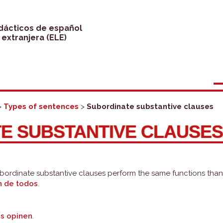
idácticos de español
extranjera (ELE)
>
Types of sentences
>
Subordinate substantive clauses
E SUBSTANTIVE CLAUSE
bordinate substantive clauses perform the same functions than 
n de todos
.
s opinen
.