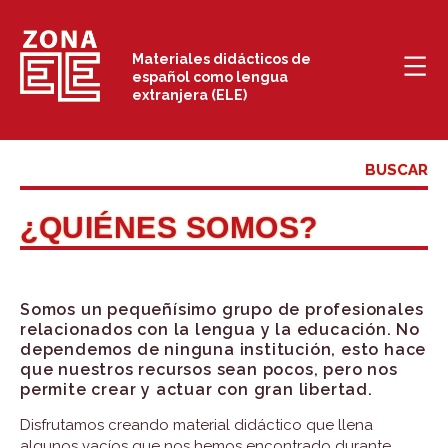
Saltar
al
Materiales didácticos de
español como lengua
contenido
extranjera (ELE)
¿QUIÉNES SOMOS?
Somos un pequeñísimo grupo de
profesionales
relacionados con la lengua y la educación
. No
dependemos de ninguna institución, esto hace
que nuestros recursos sean pocos, pero nos
permite crear y actuar con gran libertad.
Disfrutamos creando material didáctico que llena
algunos vacíos que nos hemos encontrado durante