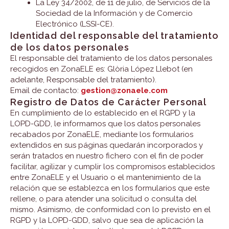
La Ley 34/2002, de 11 de julio, de Servicios de la
Sociedad de la Información y de Comercio
Electrónico (LSSI-CE).
Identidad del responsable del tratamiento
de los datos personales
El responsable del tratamiento de los datos personales
recogidos en ZonaELE es: Glòria López Llebot (en
adelante, Responsable del tratamiento).
Email de contacto:
gestion@zonaele.com
Registro de Datos de Carácter Personal
En cumplimiento de lo establecido en el RGPD y la
LOPD-GDD, le informamos que los datos personales
recabados por ZonaELE, mediante los formularios
extendidos en sus páginas quedarán incorporados y
serán tratados en nuestro fichero con el fin de poder
facilitar, agilizar y cumplir los compromisos establecidos
entre ZonaELE y el Usuario o el mantenimiento de la
relación que se establezca en los formularios que este
rellene, o para atender una solicitud o consulta del
mismo. Asimismo, de conformidad con lo previsto en el
RGPD y la LOPD-GDD, salvo que sea de aplicación la