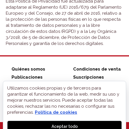
Esta Política de Privacidad fue actualizada para
adaptarse al Reglamento (UE) 2016/679 del Parlamento
Europeo y del Consejo, de 27 de abril de 2016, relativo a
la protección de las personas físicas en lo que respecta
al tratamiento de datos personales y a la libre
circulación de estos datos (RGPD) y a la Ley Orgánica
3/2018, de 5 de diciembre, de Protección de Datos
Personales y garantía de los derechos digitales.
Quiénes somos
Condiciones de venta
Publicaciones
Suscripciones
Tienda ZonaELE
Contacto
Utilizamos cookies propias y de terceros para
Aviso legal
garantizar el funcionamiento de la web, medir su uso y
mejorar nuestros servicios. Puede aceptar todas las
Privacidad
cookies, rechazar las no necesarias o configurar sus
Cookies
preferencias.
Política de cookies
Aceptar todo