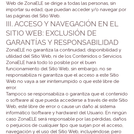
Web de ZonaELE se dirige a todas las personas, sin
importar su edad, que puedan acceder y/o navegar por
las páginas del Sitio Web.
III. ACCESO Y NAVEGACIÓN EN EL
SITIO WEB: EXCLUSIÓN DE
GARANTÍAS Y RESPONSABILIDAD
ZonaELE no garantiza la continuidad, disponibilidad y
utilidad del Sitio Web, ni de los Contenidos o Servicios.
ZonaELE hará todo lo posible por el buen
funcionamiento del Sitio Web, sin embargo, no se
responsabiliza ni garantiza que el acceso a este Sitio
Web no vaya a ser ininterrumpido o que esté libre de
error.
Tampoco se responsabiliza o garantiza que el contenido
o software al que pueda accederse a través de este Sitio
Web, esté libre de error o cause un daño al sistema
informático (software y hardware) del Usuario. En ningún
caso ZonaELE será responsable por las pérdidas, daños
o perjuicios de cualquier tipo que surjan por el acceso,
navegación y el uso del Sitio Web, incluyéndose, pero