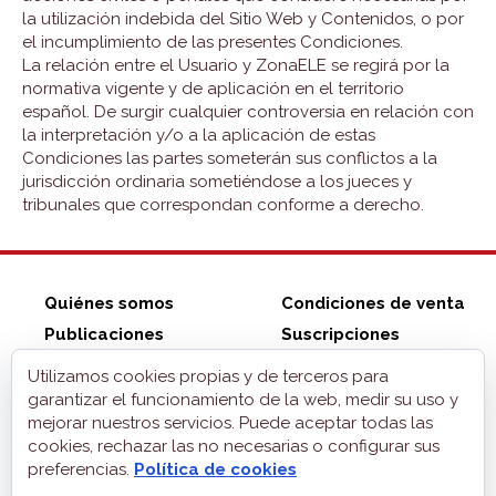
la utilización indebida del Sitio Web y Contenidos, o por
el incumplimiento de las presentes Condiciones.
La relación entre el Usuario y ZonaELE se regirá por la
normativa vigente y de aplicación en el territorio
español. De surgir cualquier controversia en relación con
la interpretación y/o a la aplicación de estas
Condiciones las partes someterán sus conflictos a la
jurisdicción ordinaria sometiéndose a los jueces y
tribunales que correspondan conforme a derecho.
Quiénes somos
Condiciones de venta
Publicaciones
Suscripciones
Tienda ZonaELE
Contacto
Utilizamos cookies propias y de terceros para
Aviso legal
garantizar el funcionamiento de la web, medir su uso y
mejorar nuestros servicios. Puede aceptar todas las
Privacidad
cookies, rechazar las no necesarias o configurar sus
Cookies
preferencias.
Política de cookies