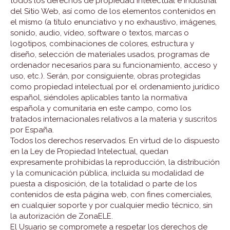
todos los derechos de propiedad intelectual e industrial
del Sitio Web, así como de los elementos contenidos en
el mismo (a título enunciativo y no exhaustivo, imágenes,
sonido, audio, vídeo, software o textos, marcas o
logotipos, combinaciones de colores, estructura y
diseño, selección de materiales usados, programas de
ordenador necesarios para su funcionamiento, acceso y
uso, etc.). Serán, por consiguiente, obras protegidas
como propiedad intelectual por el ordenamiento jurídico
español, siéndoles aplicables tanto la normativa
española y comunitaria en este campo, como los
tratados internacionales relativos a la materia y suscritos
por España.
Todos los derechos reservados. En virtud de lo dispuesto
en la Ley de Propiedad Intelectual, quedan
expresamente prohibidas la reproducción, la distribución
y la comunicación pública, incluida su modalidad de
puesta a disposición, de la totalidad o parte de los
contenidos de esta página web, con fines comerciales,
en cualquier soporte y por cualquier medio técnico, sin
la autorización de ZonaELE.
El Usuario se compromete a respetar los derechos de