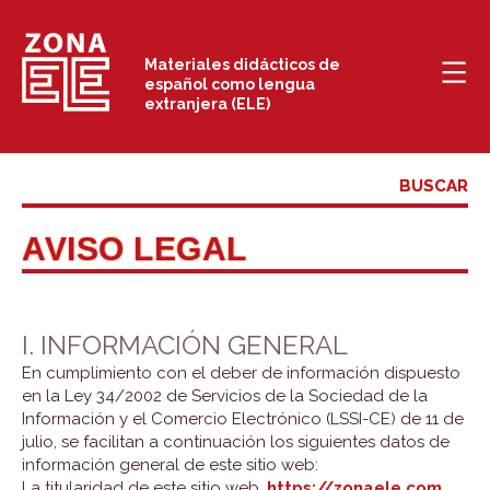
Saltar
al
Materiales didácticos de
español como lengua
contenido
extranjera (ELE)
AVISO LEGAL
I. INFORMACIÓN GENERAL
En cumplimiento con el deber de información dispuesto
en la Ley 34/2002 de Servicios de la Sociedad de la
Información y el Comercio Electrónico (LSSI-CE) de 11 de
julio, se facilitan a continuación los siguientes datos de
información general de este sitio web:
La titularidad de este sitio web,
https://zonaele.com