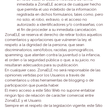
inmediata a ZonaELE acerca de cualquier hecho
que permita el uso indebido de la información
registrada en dichos formularios, tales como, pero
no solo, el robo, extravío, o el acceso no
autorizado a identificadores y/o contraseñas, con
el fin de proceder a su inmediata cancelación.
ZonaELE se reserva el derecho de retirar todos aquellos
comentarios y aportaciones que vulneren la ley, el
respeto a la dignidad de la persona, que sean
discriminatorios, xenófobos, racistas, pornográficos,
spamming, que atenten contra la juventud o la infancia,
el orden o la seguridad pública o que, a su juicio, no
resultaran adecuados para su publicación.
En cualquier caso, ZonaELE no será responsable de las
opiniones vertidas por los Usuarios a través de
comentarios u otras herramientas de blogging o de
participación que pueda haber.
El mero acceso a este Sitio Web no supone entablar
ningún tipo de relación de carácter comercial entre
ZonaELE y el Usuario.
Siempre en el respeto de la legislación vigente, este Sitio