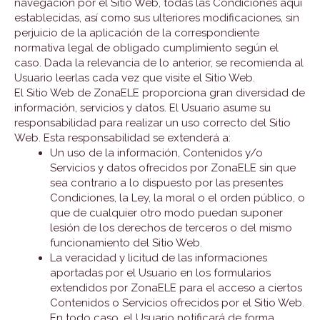
navegación por el Sitio Web, todas las Condiciones aquí
establecidas, así como sus ulteriores modificaciones, sin
perjuicio de la aplicación de la correspondiente
normativa legal de obligado cumplimiento según el
caso. Dada la relevancia de lo anterior, se recomienda al
Usuario leerlas cada vez que visite el Sitio Web.
El Sitio Web de ZonaELE proporciona gran diversidad de
información, servicios y datos. El Usuario asume su
responsabilidad para realizar un uso correcto del Sitio
Web. Esta responsabilidad se extenderá a:
Un uso de la información, Contenidos y/o
Servicios y datos ofrecidos por ZonaELE sin que
sea contrario a lo dispuesto por las presentes
Condiciones, la Ley, la moral o el orden público, o
que de cualquier otro modo puedan suponer
lesión de los derechos de terceros o del mismo
funcionamiento del Sitio Web.
La veracidad y licitud de las informaciones
aportadas por el Usuario en los formularios
extendidos por ZonaELE para el acceso a ciertos
Contenidos o Servicios ofrecidos por el Sitio Web.
En todo caso, el Usuario notificará de forma