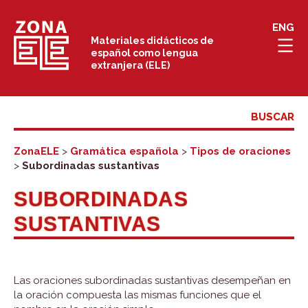
Saltar
ENG
al
Materiales didácticos de
español como lengua
contenido
extranjera (ELE)
ZonaELE
>
Gramática española
>
Tipos de oraciones
>
Subordinadas sustantivas
SUBORDINADAS
SUSTANTIVAS
Las oraciones subordinadas sustantivas desempeñan en
la oración compuesta las mismas funciones que el