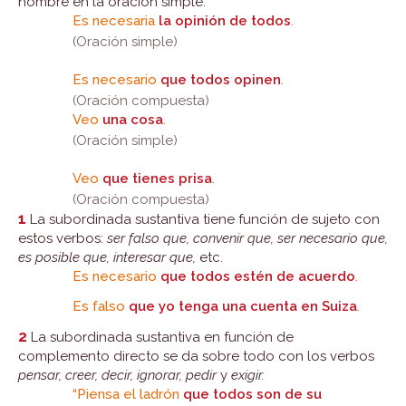
nombre en la oración simple.
Es necesaria
la opinión de todos
.
(Oración simple)
Es necesario
que todos opinen
.
(Oración compuesta)
Veo
una cosa
.
(Oración simple)
Veo
que tienes prisa
.
(Oración compuesta)
1
La subordinada sustantiva tiene función de sujeto con
estos verbos:
ser falso que, convenir que, ser necesario que,
es posible que, interesar que,
etc.
Es necesario
que todos estén de acuerdo
.
Es falso
que yo tenga una cuenta en Suiza
.
2
La subordinada sustantiva en función de
complemento directo se da sobre todo con los verbos
pensar, creer, decir, ignorar, pedir
y
exigir.
“Piensa el ladrón
que todos son de su