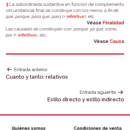
3
La subordinada sustantiva en función de complemento
circunstancial final se construye con los nexos:
a fin de
que, porque, para que, para
(+
infinitivo
), etc.
Véase
Finalidad
Las causales se construyen con:
porque, ya que, como,
por
(+
infinitivo
), etc.
Véase
Causa
NAVEGACIÓN
Entrada anterior
Cuanto y tanto: relativos
DE
ENTRADAS
Entrada siguiente
Estilo directo y estilo indirecto
Quiénes somos
Condiciones de venta