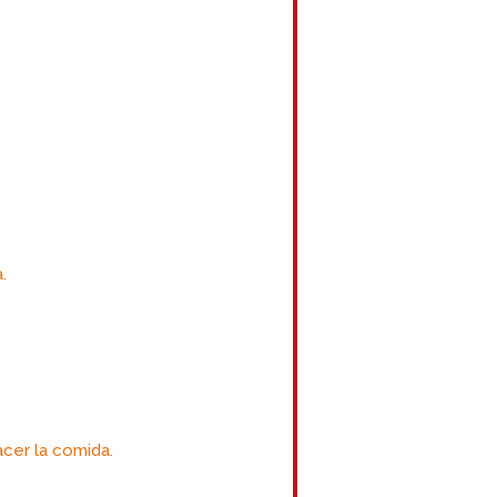
.
acer la comida.