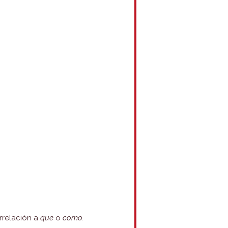
rrelación a
que
o
como.