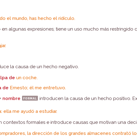
o el mundo, has hecho el ridículo.
o en algunas expresiones; tiene un uso mucho más restringido 
jar.
duce la causa de un hecho negativo.
ulpa de
un coche.
a de
Ernesto; él me entretuvo.
+
nombre
formal
introducen la causa de un hecho positivo. E
: ella me ayudó a estudiar.
n contextos formales e introduce causas que motivan una deci
ompradores, la dirección de los grandes almacenes contrató l