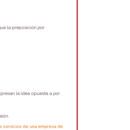
que la preposición
por.
xpresan la idea opuesta a
por
sión.
os servicios de una empresa de