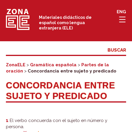
Saltar
ENG
al
Materiales didácticos de
español como lengua
contenido
extranjera (ELE)
ZonaELE
>
Gramática española
>
Partes de la
oración
>
Concordancia entre sujeto y predicado
CONCORDANCIA ENTRE
SUJETO Y PREDICADO
1
El verbo concuerda con el sujeto en número y
persona.