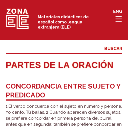
Saltar
ENG
al
Materiales didácticos de
español como lengua
contenido
extranjera (ELE)
PARTES DE LA ORACIÓN
CONCORDANCIA ENTRE SUJETO Y
PREDICADO
1 El verbo concuerda con el sujeto en número y persona.
Yo canto. Tú bailas. 2 Cuando aparecen diversos sujetos,
se prefiere concordar en primera persona del plural
antes que en segunda; también se prefiere concordar en