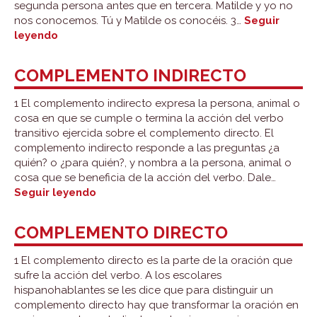
segunda persona antes que en tercera. Matilde y yo no
nos conocemos. Tú y Matilde os conocéis. 3…
Seguir
Concordancia
leyendo
entre
sujeto
COMPLEMENTO INDIRECTO
y
predicado
1 El complemento indirecto expresa la persona, animal o
cosa en que se cumple o termina la acción del verbo
transitivo ejercida sobre el complemento directo. El
complemento indirecto responde a las preguntas ¿a
quién? o ¿para quién?, y nombra a la persona, animal o
cosa que se beneficia de la acción del verbo. Dale…
Complemento
Seguir leyendo
indirecto
COMPLEMENTO DIRECTO
1 El complemento directo es la parte de la oración que
sufre la acción del verbo. A los escolares
hispanohablantes se les dice que para distinguir un
complemento directo hay que transformar la oración en