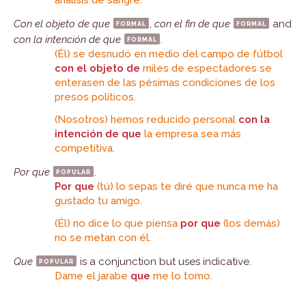
análisis de sangre.
Con el objeto de que
formal
,
con el fin de que
formal
and
con la intención de que
formal
.
(Él) se desnudó en medio del campo de fútbol
con el objeto de
miles de espectadores se
enterasen de las pésimas condiciones de los
presos políticos.
(Nosotros) hemos reducido personal
con la
intención de que
la empresa sea más
competitiva.
Por que
popular
.
Por que
(tú) lo sepas te diré que nunca me ha
gustado tu amigo.
(Él) no dice lo que piensa
por que
(los demás)
no se metan con él.
Que
popular
is a conjunction but uses indicative.
Dame el jarabe
que
me lo tomo.