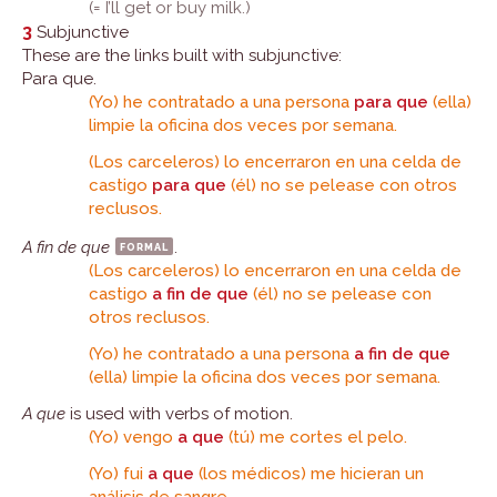
(= I’ll get or buy milk.)
3
Subjunctive
These are the links built with subjunctive:
Para que.
(Yo) he contratado a una persona
para que
(ella)
limpie la oficina dos veces por semana.
(Los carceleros) lo encerraron en una celda de
castigo
para que
(él) no se pelease con otros
reclusos.
A fin de que
formal
.
(Los carceleros) lo encerraron en una celda de
castigo
a fin de que
(él) no se pelease con
otros reclusos.
(Yo) he contratado a una persona
a fin de que
(ella) limpie la oficina dos veces por semana.
A que
is used with verbs of motion.
(Yo) vengo
a que
(tú) me cortes el pelo.
(Yo) fui
a que
(los médicos) me hicieran un