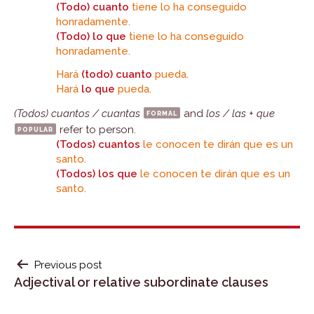
(Todo) cuanto
tiene lo ha conseguido
honradamente.
(Todo) lo que
tiene lo ha conseguido
honradamente.
Hará
(todo) cuanto
pueda.
Hará
lo que
pueda.
(Todos) cuantos / cuantas
formal
and
los / las
+
que
popular
refer to person.
(Todos) cuantos
le conocen te dirán que es un
santo.
(Todos) los que
le conocen te dirán que es un
santo.
POST
Previous post
Adjectival or relative subordinate clauses
NAVIGATION