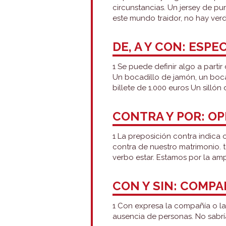
circunstancias. Un jersey de pu
este mundo traidor, no hay verd
DE, A Y CON: ESPE
1 Se puede definir algo a parti
Un bocadillo de jamón, un boca
billete de 1.000 euros Un sillón 
CONTRA Y POR: OP
1 La preposición contra indica 
contra de nuestro matrimonio. t
verbo estar. Estamos por la amp
CON Y SIN: COMPA
1 Con expresa la compañía o la 
ausencia de personas. No sabría 