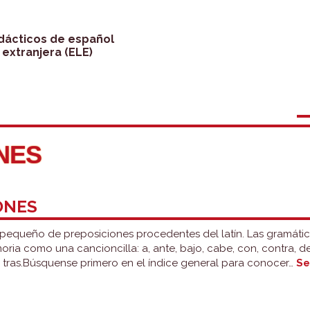
idácticos de español
extranjera (ELE)
NES
ONES
pequeño de preposiciones procedentes del latín. Las gramática
ia como una cancioncilla: a, ante, bajo, cabe, con, contra, de,
e y tras.Búsquense primero en el índice general para conocer…
Se