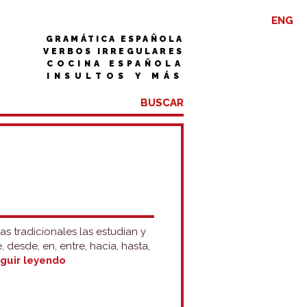
ENG
GRAMÁTICA ESPAÑOLA
VERBOS IRREGULARES
COCINA ESPAÑOLA
INSULTOS Y MÁS
s tradicionales las estudian y
 desde, en, entre, hacia, hasta,
Otras
guir leyendo
preposiciones