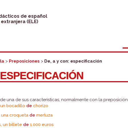
idácticos de español
extranjera (ELE)
la
>
Preposiciones
>
De, a y con: especificación
: ESPECIFICACIÓN
r de una de sus características, normalmente con la preposició
 un bocadillo
de
chorizo
, una croqueta
de
merluza
, un billete
de
1.000 euros