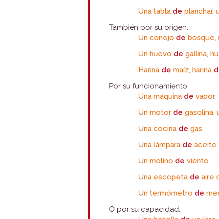
Una tabla
de
planchar, 
También por su origen.
Un conejo
de
bosque,
Un huevo
de
gallina, 
Harina
de
maíz, harina
d
Por su funcionamiento.
Una máquina
de
vapor
Un motor
de
gasolina,
Una cocina
de
gas
Una lámpara
de
aceite
Un molino
de
viento
Una escopeta
de
aire 
Un termómetro
de
mer
O por su capacidad.