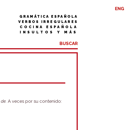
ENG
GRAMÁTICA ESPAÑOLA
VERBOS IRREGULARES
COCINA ESPAÑOLA
INSULTOS Y MÁS
n
de.
A veces por su contenido: