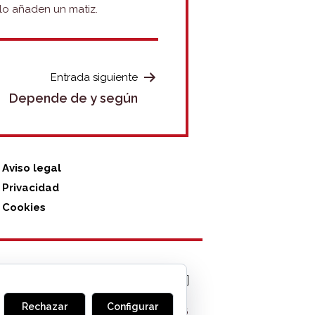
olo añaden un matiz.
Entrada siguiente
Depende de y según
Aviso legal
Privacidad
Cookies
Rechazar
Configurar
MONOGLIFO
, 2026