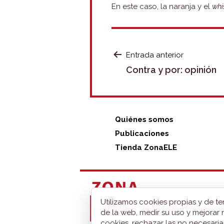
En este caso, la naranja y el
whi
NAVEGACIÓ
Entrada anterior
Contra y por: opinión
DE
ENTRADAS
Quiénes somos
Publicaciones
Tienda ZonaELE
Utilizamos cookies propias y de te
de la web, medir su uso y mejorar 
cookies, rechazar las no necesaria