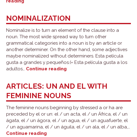
Determiners
reading
NOMINALIZATION
Nominalize is to turn an element of the clause into a
noun. The most wide spread way to turn other
grammatical categories into a noun is by an article or
another determiner. On the other hand, some adjectives
maybe nominalized without determiners. Esta película
gusta a grandes y pequeños.(= Esta película gusta a los
Nominalization
adultos…
Continue reading
ARTICLES: UN AND EL WITH
FEMININE NOUNS
The feminine nouns beginning by stressed a or ha are
preceded by el or un: el / un acta, el / un África, el / un
ágata, el / un ágora, el / un agua, el / un aguafuerte, el
/ un aguamarina, el / un águila, el / un ala, el / un alba,…
Articles:
Continue reading