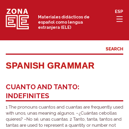
Skip
ESP
to
Materiales didácticos de
español como lengua
content
extranjera (ELE)
SPANISH GRAMMAR
CUANTO AND TANTO:
INDEFINITES
1 The pronouns cuantos and cuantas are frequently used
with unos, unas meaning algunos. –¿Cuántas cebollas
quieres? –No sé, unas cuantas. 2 Tanto, tanta, tantos and
tantas are used to represent a quantity or number not