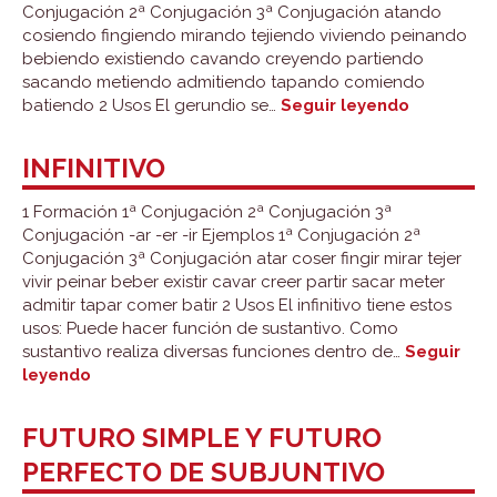
Conjugación 2ª Conjugación 3ª Conjugación atando
cosiendo fingiendo mirando tejiendo viviendo peinando
bebiendo existiendo cavando creyendo partiendo
sacando metiendo admitiendo tapando comiendo
Gerundio
batiendo 2 Usos El gerundio se…
Seguir leyendo
INFINITIVO
1 Formación 1ª Conjugación 2ª Conjugación 3ª
Conjugación -ar -er -ir Ejemplos 1ª Conjugación 2ª
Conjugación 3ª Conjugación atar coser fingir mirar tejer
vivir peinar beber existir cavar creer partir sacar meter
admitir tapar comer batir 2 Usos El infinitivo tiene estos
usos: Puede hacer función de sustantivo. Como
sustantivo realiza diversas funciones dentro de…
Seguir
Infinitivo
leyendo
FUTURO SIMPLE Y FUTURO
PERFECTO DE SUBJUNTIVO