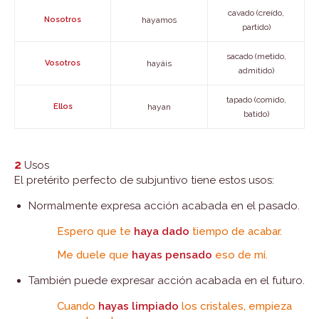
cavado (creído,
Nosotros
hayamos
partido)
sacado (metido,
Vosotros
hayáis
admitido)
tapado (comido,
Ellos
hayan
batido)
2
Usos
El pretérito perfecto de subjuntivo tiene estos usos:
Normalmente expresa acción acabada en el pasado.
Espero que te
haya dado
tiempo de acabar.
Me duele que
hayas pensado
eso de mí.
También puede expresar acción acabada en el futuro.
Cuando
hayas limpiado
los cristales, empieza