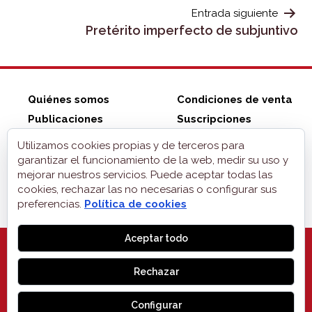
ENTRADAS
Entrada siguiente
Pretérito imperfecto de subjuntivo
Quiénes somos
Condiciones de venta
Publicaciones
Suscripciones
Tienda ZonaELE
Contacto
Utilizamos cookies propias y de terceros para
Aviso legal
garantizar el funcionamiento de la web, medir su uso y
mejorar nuestros servicios. Puede aceptar todas las
Privacidad
cookies, rechazar las no necesarias o configurar sus
Cookies
preferencias.
Política de cookies
Aceptar todo
Rechazar
MONOGLIFO
, 2026
Configurar