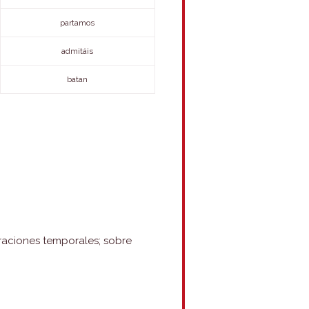
partamos
admitáis
batan
oraciones temporales; sobre