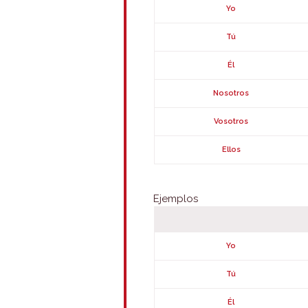
Yo
Tú
Él
Nosotros
Vosotros
Ellos
Ejemplos
Yo
Tú
Él