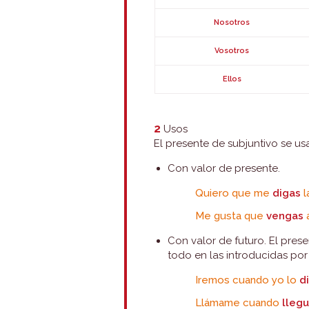
Nosotros
Vosotros
Ellos
2
Usos
El presente de subjuntivo se us
Con valor de presente.
Quiero que me
digas
l
Me gusta que
vengas
a
Con valor de futuro. El pres
todo en las introducidas po
Iremos cuando yo lo
d
Llámame cuando
lleg