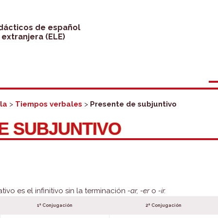
idácticos de español
extranjera (ELE)
la
>
Tiempos verbales
>
Presente de subjuntivo
E SUBJUNTIVO
tivo es el infinitivo sin la terminación
-ar, -er
o
-ir.
1ª Conjugación
2ª Conjugación