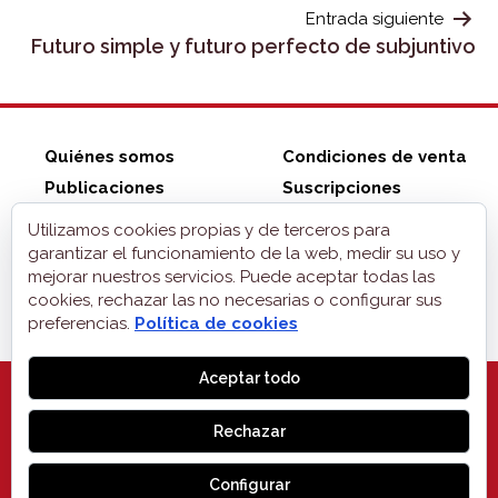
ENTRADAS
Entrada siguiente
Futuro simple y futuro perfecto de subjuntivo
Quiénes somos
Condiciones de venta
Publicaciones
Suscripciones
Tienda ZonaELE
Contacto
Utilizamos cookies propias y de terceros para
Aviso legal
garantizar el funcionamiento de la web, medir su uso y
mejorar nuestros servicios. Puede aceptar todas las
Privacidad
cookies, rechazar las no necesarias o configurar sus
Cookies
preferencias.
Política de cookies
Aceptar todo
Rechazar
MONOGLIFO
, 2026
Configurar