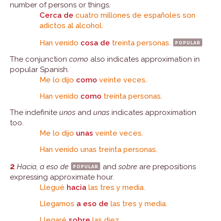
number of persons or things.
Cerca de
cuatro millones de españoles son
adictos al alcohol.
Han venido
cosa de
treinta personas.
popular
The conjunction
como
also indicates approximation in
popular Spanish.
Me lo dijo
como
veinte veces.
Han venido
como
treinta personas.
The indefinite
unos
and
unas
indicates approximation
too.
Me lo dijo
unas
veinte veces.
Han venido unas treinta personas.
2
Hacia, a eso de
popular
and
sobre
are prepositions
expressing approximate hour.
Llegué
hacia
las tres y media.
Llegamos
a eso de
las tres y media.
Llegaré
sobre
las diez.