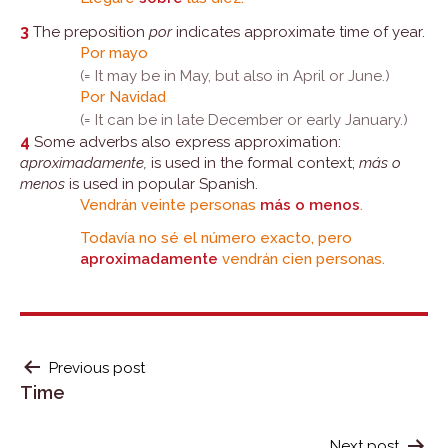
3
The preposition
por
indicates approximate time of year.
Por mayo
(= It may be in May, but also in April or June.)
Por Navidad
(= It can be in late December or early January.)
4
Some adverbs also express approximation:
aproximadamente,
is used in the formal context;
más o
menos
is used in popular Spanish.
Vendrán veinte personas
más o menos
.
Todavía no sé el número exacto, pero
aproximadamente
vendrán cien personas.
POST
Previous post
Time
NAVIGATION
Next post