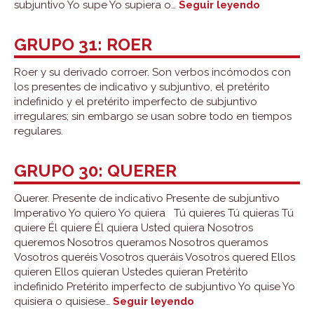
Grupo
subjuntivo Yo supe Yo supiera o…
Seguir leyendo
32:
saber
GRUPO 31: ROER
Roer y su derivado corroer. Son verbos incómodos con
los presentes de indicativo y subjuntivo, el pretérito
indefinido y el pretérito imperfecto de subjuntivo
irregulares; sin embargo se usan sobre todo en tiempos
regulares.
GRUPO 30: QUERER
Querer. Presente de indicativo Presente de subjuntivo
Imperativo Yo quiero Yo quiera Tú quieres Tú quieras Tú
quiere Él quiere Él quiera Usted quiera Nosotros
queremos Nosotros queramos Nosotros queramos
Vosotros queréis Vosotros queráis Vosotros quered Ellos
quieren Ellos quieran Ustedes quieran Pretérito
indefinido Pretérito imperfecto de subjuntivo Yo quise Yo
Grupo
quisiera o quisiese…
Seguir leyendo