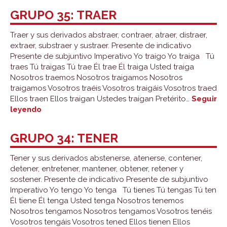
venir
GRUPO 35: TRAER
Traer y sus derivados abstraer, contraer, atraer, distraer,
extraer, substraer y sustraer. Presente de indicativo
Presente de subjuntivo Imperativo Yo traigo Yo traiga Tú
traes Tú traigas Tú trae Él trae Él traiga Usted traiga
Nosotros traemos Nosotros traigamos Nosotros
traigamos Vosotros traéis Vosotros traigáis Vosotros traed
Ellos traen Ellos traigan Ustedes traigan Pretérito…
Seguir
Grupo
leyendo
35:
traer
GRUPO 34: TENER
Tener y sus derivados abstenerse, atenerse, contener,
detener, entretener, mantener, obtener, retener y
sostener. Presente de indicativo Presente de subjuntivo
Imperativo Yo tengo Yo tenga Tú tienes Tú tengas Tú ten
Él tiene Él tenga Usted tenga Nosotros tenemos
Nosotros tengamos Nosotros tengamos Vosotros tenéis
Vosotros tengáis Vosotros tened Ellos tienen Ellos