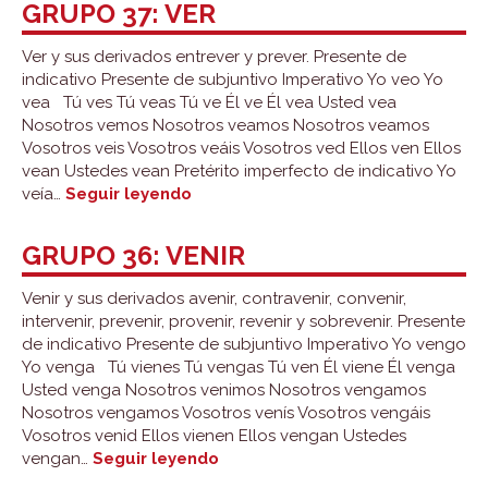
GRUPO 37: VER
Ver y sus derivados entrever y prever. Presente de
indicativo Presente de subjuntivo Imperativo Yo veo Yo
vea Tú ves Tú veas Tú ve Él ve Él vea Usted vea
Nosotros vemos Nosotros veamos Nosotros veamos
Vosotros veis Vosotros veáis Vosotros ved Ellos ven Ellos
vean Ustedes vean Pretérito imperfecto de indicativo Yo
Grupo
veía…
Seguir leyendo
37:
ver
GRUPO 36: VENIR
Venir y sus derivados avenir, contravenir, convenir,
intervenir, prevenir, provenir, revenir y sobrevenir. Presente
de indicativo Presente de subjuntivo Imperativo Yo vengo
Yo venga Tú vienes Tú vengas Tú ven Él viene Él venga
Usted venga Nosotros venimos Nosotros vengamos
Nosotros vengamos Vosotros venís Vosotros vengáis
Vosotros venid Ellos vienen Ellos vengan Ustedes
Grupo
vengan…
Seguir leyendo
36: