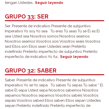
Grupo
tengan Ustedes…
Seguir leyendo
34:
tener
GRUPO 33: SER
Ser. Presente de indicativo Presente de subjuntivo
Imperativo Yo soy Yo sea Tú eres Tú seas Tú sé Él es Él
sea Usted sea Nosotros somos Nosotros seamos
Nosotros seamos Vosotros sois Vosotros seáis Vosotros
sed Ellos son Ellos sean Ustedes sean Pretérito
indefinido Pretérito imperfecto de subjuntivo Pretérito
Grupo
imperfecto de indicativo Yo fui…
Seguir leyendo
33:
ser
GRUPO 32: SABER
Saber. Presente de indicativo Presente de subjuntivo
Imperativo Yo sé Yo sepa Tú sabes Tú sepas Tú sabe * Él
sabe Él sepa Usted sepa Nosotros sabemos Nosotros
sepamos Nosotros sepamos Vosotros sabéis Vosotros
sepáis Vosotros sabed Ellos saben Ellos sepan Ustedes
sepan Pretérito indefinido Pretérito imperfecto de