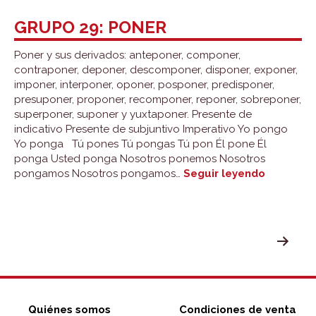
30:
querer
GRUPO 29: PONER
Poner y sus derivados: anteponer, componer,
contraponer, deponer, descomponer, disponer, exponer,
imponer, interponer, oponer, posponer, predisponer,
presuponer, proponer, recomponer, reponer, sobreponer,
superponer, suponer y yuxtaponer. Presente de
indicativo Presente de subjuntivo Imperativo Yo pongo
Yo ponga Tú pones Tú pongas Tú pon Él pone Él
ponga Usted ponga Nosotros ponemos Nosotros
Grupo
pongamos Nosotros pongamos…
Seguir leyendo
29:
poner
PAGINACIÓN
DE
ENTRADAS
Quiénes somos
Condiciones de venta