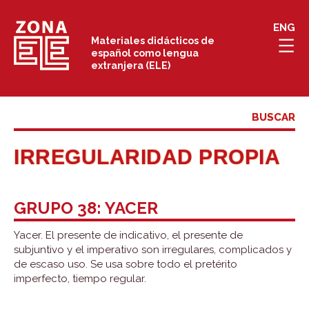
Saltar
ENG
al
Materiales didácticos de
español como lengua
contenido
extranjera (ELE)
IRREGULARIDAD PROPIA
GRUPO 38: YACER
Yacer. El presente de indicativo, el presente de
subjuntivo y el imperativo son irregulares, complicados y
de escaso uso. Se usa sobre todo el pretérito
imperfecto, tiempo regular.