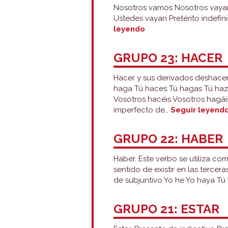
Nosotros vamos Nosotros vayamo
Ustedes vayan Pretérito indefini
Grupo
leyendo
24:
ir
GRUPO 23: HACER
Hacer y sus derivados deshacer,
haga Tú haces Tú hagas Tú ha
Vosotros hacéis Vosotros hagái
imperfecto de…
Seguir leyend
GRUPO 22: HABER
Haber. Este verbo se utiliza com
sentido de existir en las tercera
de subjuntivo Yo he Yo haya Tú
GRUPO 21: ESTAR