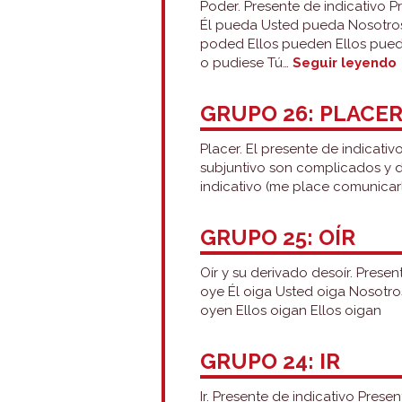
Poder. Presente de indicativo
Él pueda Usted pueda Nosotro
poded Ellos pueden Ellos pueda
o pudiese Tú…
Seguir leyendo
GRUPO 26: PLACE
Placer. El presente de indicativo
subjuntivo son complicados y d
indicativo (me place comunicarl
GRUPO 25: OÍR
Oír y su derivado desoír. Prese
oye Él oiga Usted oiga Nosotro
oyen Ellos oigan Ellos oigan
GRUPO 24: IR
Ir. Presente de indicativo Pres