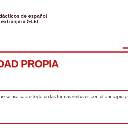
idácticos de español
extranjera (ELE)
DAD PROPIA
e se usa sobre todo en las formas verbales con el participio p