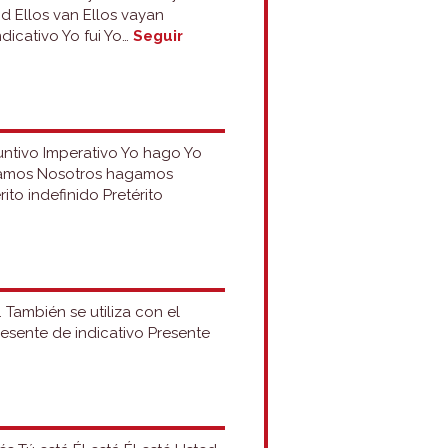
 Ellos van Ellos vayan
dicativo Yo fui Yo…
Seguir
juntivo Imperativo Yo hago Yo
gamos Nosotros hagamos
to indefinido Pretérito
 También se utiliza con el
 Presente de indicativo Presente