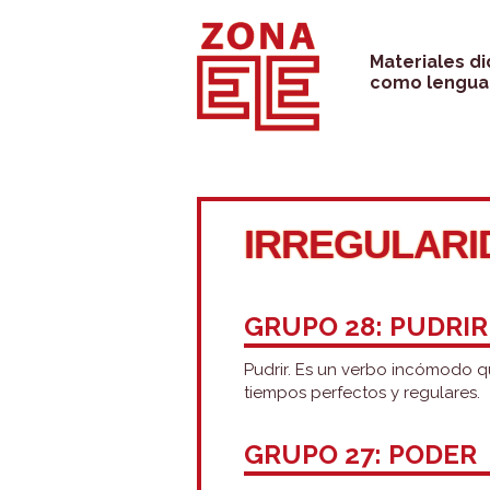
Saltar
al
Materiales d
como lengua 
contenido
IRREGULARI
GRUPO 28: PUDRIR
Pudrir. Es un verbo incómodo qu
tiempos perfectos y regulares.
GRUPO 27: PODER