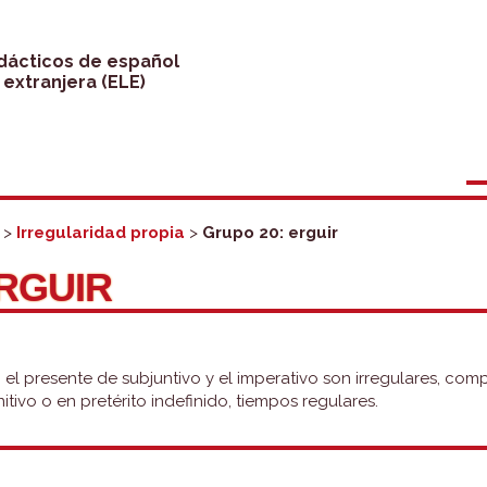
idácticos de español
extranjera (ELE)
>
Irregularidad propia
>
Grupo 20: erguir
ERGUIR
o, el presente de subjuntivo y el imperativo son irregulares, co
itivo o en pretérito indefinido, tiempos regulares.