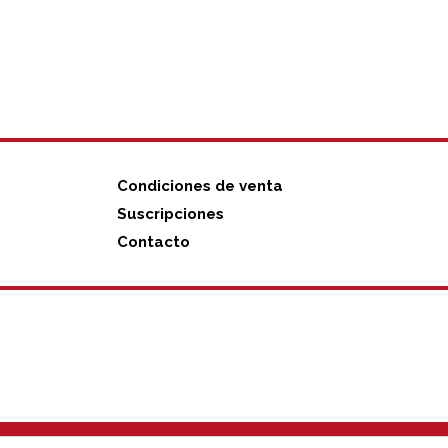
N
Condiciones de venta
Suscripciones
Contacto