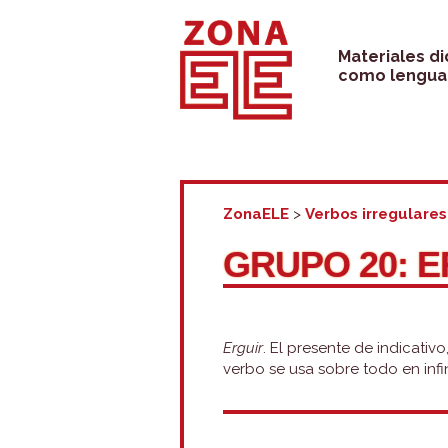
Saltar
al
Materiales d
como lengua 
contenido
ZonaELE
>
Verbos irregulares
GRUPO 20: 
Erguir
. El presente de indicativ
verbo se usa sobre todo en infin