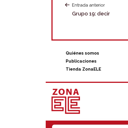
NAVEGACIÓ
Entrada anterior
Grupo 19: decir
DE
ENTRADAS
Quiénes somos
Publicaciones
Tienda ZonaELE