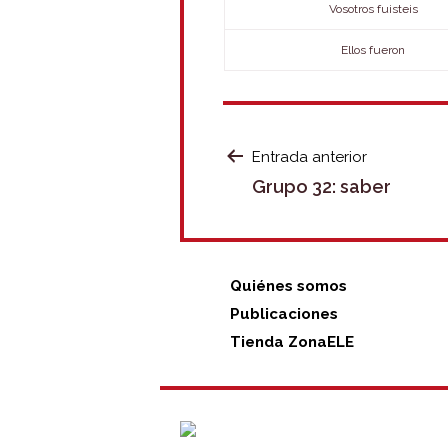
Vosotros fuisteis
Ellos fueron
NAVEGACIÓ
Entrada anterior
Grupo 32: saber
DE
ENTRADAS
Quiénes somos
Publicaciones
Tienda ZonaELE