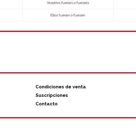
Vosotros fuerais o fueseis
Ellos fueran o fuesen
N
Condiciones de venta
Suscripciones
Contacto