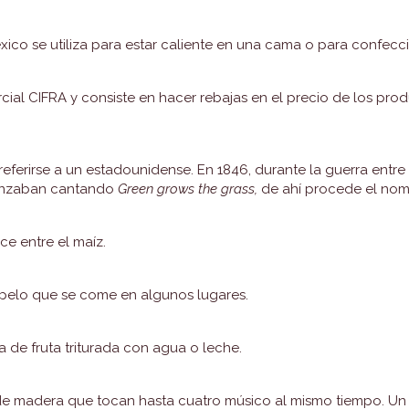
ico se utiliza para estar caliente en una cama o para confecc
ial CIFRA y consiste en hacer rebajas en el precio de los prod
eferirse a un estadounidense. En 1846, durante la guerra entre
anzaban cantando
Green grows the grass,
de ahí procede el nom
e entre el maíz.
 pelo que se come en algunos lugares.
 de fruta triturada con agua o leche.
de madera que tocan hasta cuatro músico al mismo tiempo. Un s