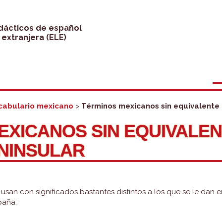
idácticos de español
extranjera (ELE)
cabulario mexicano
>
Términos mexicanos sin equivalente 
EXICANOS SIN EQUIVALEN
NINSULAR
usan con significados bastantes distintos a los que se le dan e
paña: