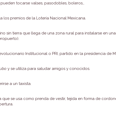
 pueden tocarse valses, pasodobles, boleros…
a los premios de la Lotería Nacional Mexicana.
o sin tierra que llega de una zona rural para instalarse en u
eropuerto).
volucionario Institucional o PRI, partido en la presidencia de
hubo
y se utiliza para saludar amigos y conocidos.
irse a un taxista.
a que se usa como prenda de vestir, tejida en forma de cordond
bertura.