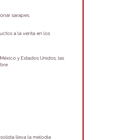
ionar sarapes.
uctos a la venta en los
 México y Estados Unidos, las
bre.
olista lleva la melodía