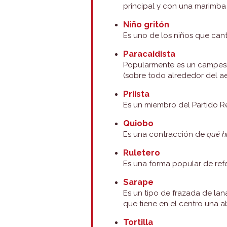
principal y con una marimba
Niño gritón
Es uno de los niños que cant
Paracaidista
Popularmente es un campesin
(sobre todo alrededor del a
Priísta
Es un miembro del Partido Re
Quiobo
Es una contracción de
qué 
Ruletero
Es una forma popular de refer
Sarape
Es un tipo de frazada de lan
que tiene en el centro una a
Tortilla