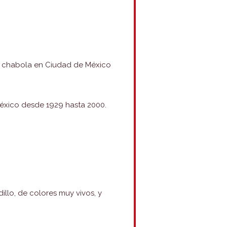
na chabola en Ciudad de México
 México desde 1929 hasta 2000.
illo, de colores muy vivos, y