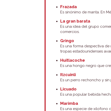
Frazada
Es sinónimo de manta. En Méx
La gran barata
Es una idea del grupo comerc
comercios.
Gringo
Es una forma despectiva de r
tropas estadounidenses av
Huitlacoche
Es una hongo negro que crec
Itzcuinli
Es un perro rechoncho y sin
Licuado
Es una popular bebida hecha
Marimba
Es una especie de xilofono 