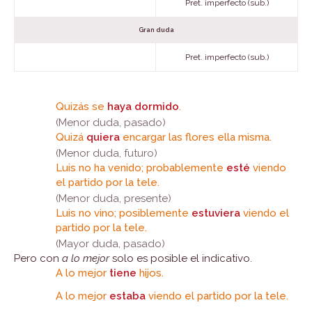
Pret. imperfecto (sub.)
Gran duda
Pret. imperfecto (sub.)
Quizás se
haya dormido
.
(Menor duda, pasado)
Quizá
quiera
encargar las flores ella misma.
(Menor duda, futuro)
Luis no ha venido; probablemente
esté
viendo
el partido por la tele.
(Menor duda, presente)
Luis no vino; posiblemente
estuviera
viendo el
partido por la tele.
(Mayor duda, pasado)
Pero con
a lo mejor
solo es posible el indicativo.
A lo mejor
tiene
hijos.
A lo mejor
estaba
viendo el partido por la tele.