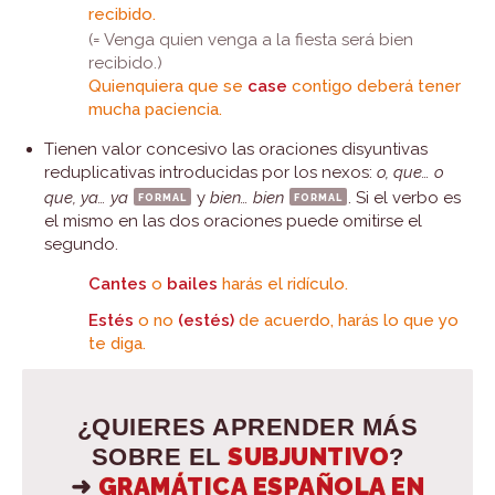
recibido.
(= Venga quien venga a la fiesta será bien
recibido.)
Quienquiera que se
case
contigo deberá tener
mucha paciencia.
Tienen valor concesivo las oraciones disyuntivas
reduplicativas introducidas por los nexos:
o, que… o
que, ya… ya
formal
y
bien… bien
formal
. Si el verbo es
el mismo en las dos oraciones puede omitirse el
segundo.
Cantes
o
bailes
harás el ridículo.
Estés
o no
(estés)
de acuerdo, harás lo que yo
te diga.
¿QUIERES APRENDER MÁS
SUBJUNTIVO
SOBRE EL
?
GRAMÁTICA ESPAÑOLA EN
➜