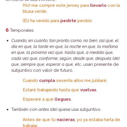
(Yo) me compré este jersey para
llevarlo
con la
blusa verde.
(Él) ha venido para
pedirte
perdón.
6
Temporales
Cuando, en cuanto, tan pronto como, no bien, así que, el
día en que, la tarde en que, la noche en que, la mañana
en que, la próxima vez que, hasta que, a medida que,
cada vez que, conforme, según, desde que, después (de)
que, siempre que, esperar a que,
etc. usan presente de
subjuntivo con valor de futuro.
Cuando
cumpla
sesenta años me jubilaré.
Estaré trabajando hasta que
vuelvas
.
Esperaré a que
llegues
.
También con
antes (de) que
se usa subjuntivo.
Antes de que tú
nacieras
, yo ya estaba harta de
trabajar.