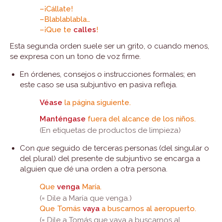
–¡Cállate!
–Blablablabla…
–¡Que te
calles
!
Esta segunda orden suele ser un grito, o cuando menos,
se expresa con un tono de voz firme.
En órdenes, consejos o instrucciones formales; en
este caso se usa subjuntivo en pasiva refleja.
Véase
la página siguiente.
Manténgase
fuera del alcance de los niños.
(En etiquetas de productos de limpieza)
Con
que
seguido de terceras personas (del singular o
del plural) del presente de subjuntivo se encarga a
alguien que dé una orden a otra persona.
Que
venga
María.
(= Dile a María que venga.)
Que Tomás
vaya
a buscarnos al aeropuerto.
(= Dile a Tomás que vaya a buscarnos al