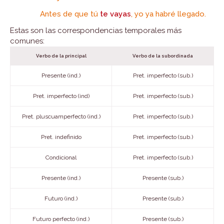
Antes de que tú
te vayas
, yo ya habré llegado.
Estas son las correspondencias temporales más
comunes:
Verbo de la principal
Verbo de la subordinada
Presente (ind.)
Pret. imperfecto (sub.)
Pret. imperfecto (ind)
Pret. imperfecto (sub.)
Pret. pluscuamperfecto (ind.)
Pret. imperfecto (sub.)
Pret. indefinido
Pret. imperfecto (sub.)
Condicional
Pret. imperfecto (sub.)
Presente (ind.)
Presente (sub.)
Futuro (ind.)
Presente (sub.)
Futuro perfecto (ind.)
Presente (sub.)