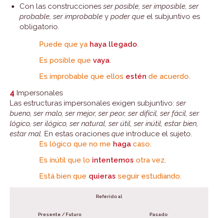
Con las construcciones
ser posible, ser imposible, ser
probable, ser improbable
y
poder que
el subjuntivo es
obligatorio.
Puede que ya
haya llegado
.
Es posible que
vaya
.
Es improbable que ellos
estén
de acuerdo.
4
Impersonales
Las estructuras impersonales exigen subjuntivo:
ser
bueno, ser malo, ser mejor, ser peor, ser difícil, ser fácil, ser
lógico, ser ilógico, ser natural, ser útil, ser inútil, estar bien,
estar mal.
En estas oraciones
que
introduce el sujeto.
Es lógico que no me
haga
caso.
Es inútil que lo
intentemos
otra vez.
Está bien que
quieras
seguir estudiando.
Referido al
Presente / Futuro
Pasado