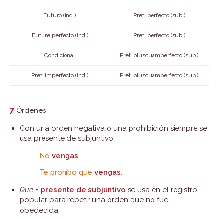
Futuro (ind.)
Pret. perfecto (sub.)
Future perfecto (ind.)
Pret. perfecto (sub.)
Condicional
Pret. pluscuamperfecto (sub.)
Pret. imperfecto (ind.)
Pret. pluscuamperfecto (sub.)
7
Órdenes
Con una orden negativa o una prohibición siempre se
usa presente de subjuntivo.
No
vengas
.
Te prohíbo que
vengas
.
Que
+
presente de subjuntivo
se usa en el registro
popular para repetir una orden que no fue
obedecida.