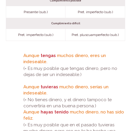
Cumplimiento posible
Presente (sub.)
Pret. imperfecto (sub.)
Cumplimiento difícil
Pret. imperfecto (sub.)
Pret. pluscuamperfecto (sub.)
Aunque
tengas
muchos dinero, eres un
indeseable.
(= Es muy posible que tengas dinero, pero no
dejas de ser un indeseable.)
Aunque
tuvieras
mucho dinero, serías un
indeseable.
(= No tienes dinero, y el dinero tampoco te
convertiría en una buena persona.)
Aunque
hayas tenido
mucho dinero, no has sido
feliz.
(= Es muy posible que en el pasado tuvieras