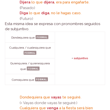
Dijera
lo que
dijera
, era para engañarte.
(Pasado)
Diga
lo que
diga
, no le hagas caso.
(Futuro)
Esta misma idea se expresa con pronombres seguidos
de subjuntivo.
formal
Dondequiera que
Cualquiera / cualesquiera que
formal
+
subjuntivo
Quienquiera / quienesquiera
formal
que
formal
Comoquiera que
Dondequiera que
vayas
te seguiré.
(= Vayas donde vayas te seguiré.)
Cualquiera que
venga
a la fiesta será bien