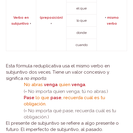
el que
+
Verbo en
(preposición)
mismo
lo que
+
+
subjuntivo
verbo
donde
cuando
Esta fórmula reduplicativa usa el mismo verbo en
subjuntivo dos veces. Tiene un valor concesivo y
significa
no importa.
No abras
venga
quien
venga
.
(= No importa quien venga; tú no abras.)
Pase
lo que
pase
, recuerda cuál es tu
obligación.
(= No importa qué pase, recuerda cuál es tu
obligación.)
El presente de subjuntivo se refiere a algo presente o
futuro. El imperfecto de subjuntivo, al pasado.