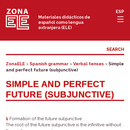
Skip
ESP
to
Materiales didácticos de
español como lengua
content
extranjera (ELE)
ZonaELE
>
Spanish grammar
>
Verbal tenses
>
Simple
and perfect future (subjunctive)
SIMPLE AND PERFECT
FUTURE (SUBJUNCTIVE)
1
Formation of the future subjunctive
The root of the future subjunctive is the infinitive without