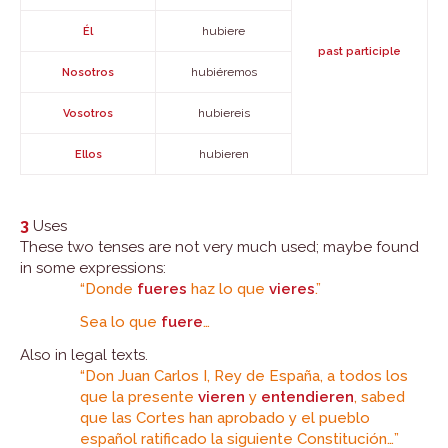
hubiere
Él
past participle
hubiéremos
Nosotros
hubiereis
Vosotros
hubieren
Ellos
3
Uses
These two tenses are not very much used; maybe found
in some expressions:
“Donde
fueres
haz lo que
vieres
.”
Sea lo que
fuere
…
Also in legal texts.
“Don Juan Carlos I, Rey de España, a todos los
que la presente
vieren
y
entendieren
, sabed
que las Cortes han aprobado y el pueblo
español ratificado la siguiente Constitución…”