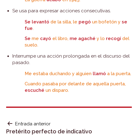
Se usa para expresar acciones consecutivas.
Se levantó
de la silla, le
pegó
un bofetón y
se
fue
.
Se
me
cayó
el libro,
me agaché
y lo
recogí
del
suelo.
Interrumpe una acción prolongada en el discurso del
pasado.
Me estaba duchando y alguien
llamó
a la puerta.
Cuando pasaba por delante de aquella puerta,
escuché
un disparo.
NAVEGACIÓN
Entrada anterior
Pretérito perfecto de indicativo
DE