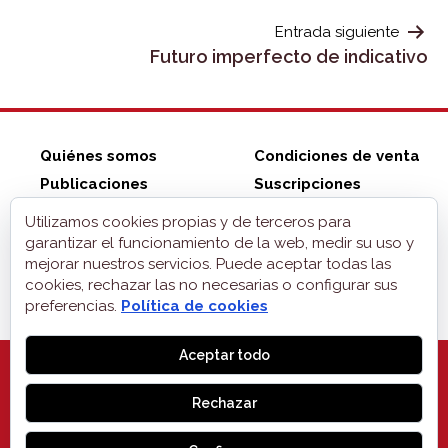
ENTRADAS
Entrada siguiente
Futuro imperfecto de indicativo
Quiénes somos
Condiciones de venta
Publicaciones
Suscripciones
Tienda ZonaELE
Contacto
Utilizamos cookies propias y de terceros para
Aviso legal
garantizar el funcionamiento de la web, medir su uso y
mejorar nuestros servicios. Puede aceptar todas las
Privacidad
cookies, rechazar las no necesarias o configurar sus
Cookies
preferencias.
Política de cookies
Aceptar todo
Rechazar
MONOGLIFO
, 2026