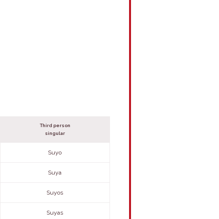
Third person
singular
Suyo
Suya
Suyos
Suyas