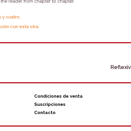
s the reader from chapter to chapter.
.
s y cuatro.
ición con esta otra.
Reflexi
Condiciones de venta
Suscripciones
Contacto