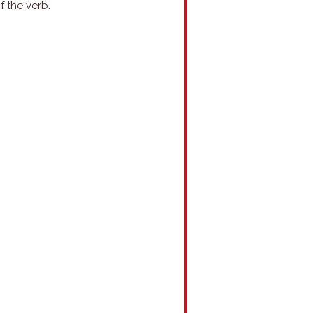
f the verb.