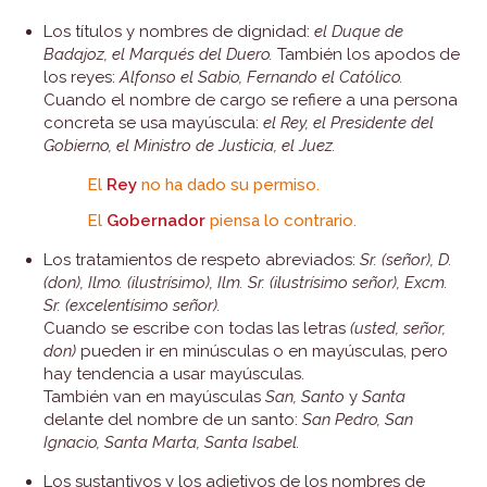
Los títulos y nombres de dignidad:
el Duque de
Badajoz, el Marqués del Duero.
También los apodos de
los reyes:
Alfonso el Sabio, Fernando el Católico.
Cuando el nombre de cargo se refiere a una persona
concreta se usa mayúscula:
el Rey, el Presidente del
Gobierno, el Ministro de Justicia, el Juez.
El
Rey
no ha dado su permiso.
El
Gobernador
piensa lo contrario.
Los tratamientos de respeto abreviados:
Sr. (señor), D.
(don), Ilmo. (ilustrísimo), Ilm. Sr. (ilustrísimo señor), Excm.
Sr. (excelentísimo señor).
Cuando se escribe con todas las letras
(usted, señor,
don)
pueden ir en minúsculas o en mayúsculas, pero
hay tendencia a usar mayúsculas.
También van en mayúsculas
San, Santo
y
Santa
delante del nombre de un santo:
San Pedro, San
Ignacio, Santa Marta, Santa Isabel.
Los sustantivos y los adjetivos de los nombres de