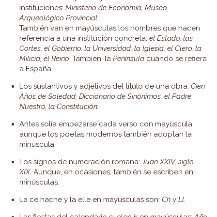
instituciones:
Ministerio de Economía, Museo
Arqueológico Provincial.
También van en mayúsculas los nombres que hacen
referencia a una institución concreta:
el Estado, las
Cortes, el Gobierno, la Universidad, la Iglesia, el Clero, la
Milicia, el Reino.
También, la
Península
cuando se refiera
a España.
Los sustantivos y adjetivos del título de una obra:
Cien
Años de Soledad, Diccionario de Sinónimos, el Padre
Nuestro, la Constitución.
Antes solía empezarse cada verso con mayúscula,
aunque los poetas modernos también adoptan la
minúscula.
Los signos de numeración romana:
Juan XXIV, siglo
XIX.
Aunque, en ocasiones, también se escriben en
minúsculas.
La ce hache y la elle en mayúsculas son:
Ch
y
Ll.