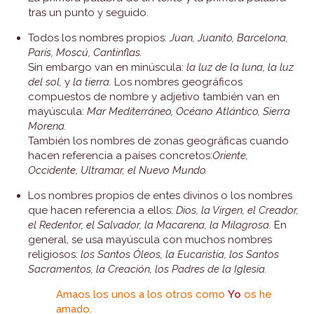
tras un punto y seguido.
Todos los nombres propios:
Juan, Juanito, Barcelona,
París, Moscú, Cantinflas.
Sin embargo van en minúscula:
la luz de la luna, la luz
del sol,
y
la tierra.
Los nombres geográficos
compuestos de nombre y adjetivo también van en
mayúscula:
Mar Mediterráneo, Océano Atlántico, Sierra
Morena.
También los nombres de zonas geográficas cuando
hacen referencia a países concretos:
Oriente,
Occidente, Ultramar, el Nuevo Mundo.
Los nombres propios de entes divinos o los nombres
que hacen referencia a ellos:
Dios, la Virgen, el Creador,
el Redentor, el Salvador, la Macarena, la Milagrosa.
En
general, se usa mayúscula con muchos nombres
religiosos:
los Santos Óleos, la Eucaristía, los Santos
Sacramentos, la Creación, los Padres de la Iglesia.
Amaos los unos a los otros como
Yo
os he
amado.