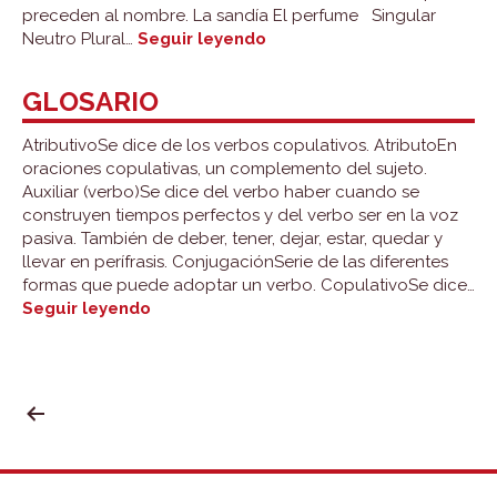
preceden al nombre. La sandía El perfume Singular
Artículos:
Neutro Plural…
Seguir leyendo
general
GLOSARIO
AtributivoSe dice de los verbos copulativos. AtributoEn
oraciones copulativas, un complemento del sujeto.
Auxiliar (verbo)Se dice del verbo haber cuando se
construyen tiempos perfectos y del verbo ser en la voz
pasiva. También de deber, tener, dejar, estar, quedar y
llevar en perífrasis. ConjugaciónSerie de las diferentes
formas que puede adoptar un verbo. CopulativoSe dice…
Glosario
Seguir leyendo
PAGINACIÓN
DE
ENTRADAS