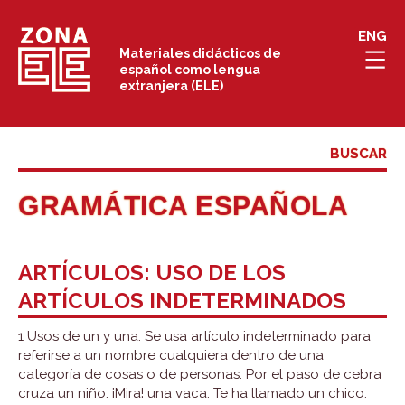
Saltar
ENG
al
Materiales didácticos de
español como lengua
contenido
extranjera (ELE)
GRAMÁTICA ESPAÑOLA
ARTÍCULOS: USO DE LOS
ARTÍCULOS INDETERMINADOS
1 Usos de un y una. Se usa artículo indeterminado para
referirse a un nombre cualquiera dentro de una
categoría de cosas o de personas. Por el paso de cebra
cruza un niño. ¡Mira! una vaca. Te ha llamado un chico.