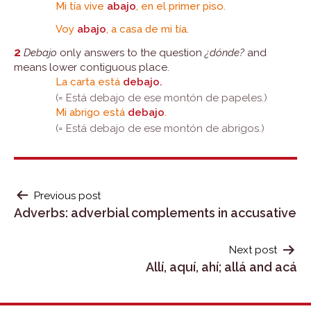
Mi tía vive
abajo
, en el primer piso.
Voy
abajo
, a casa de mi tía.
2
Debajo
only answers to the question
¿dónde?
and
means lower contiguous place.
La carta está
debajo.
(= Está debajo de ese montón de papeles.)
Mi abrigo está
debajo
.
(= Está debajo de ese montón de abrigos.)
POST
Previous post
Adverbs: adverbial complements in accusative
NAVIGATION
Next post
Allí, aquí, ahí; allá and acá