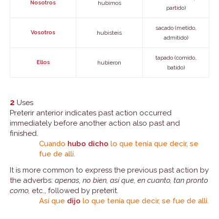
Nosotros
hubimos
partido)
sacado (metido,
Vosotros
hubisteis
admitido)
tapado (comido,
Ellos
hubieron
batido)
2
Uses
Preterir anterior indicates past action occurred
immediately before another action also past and
finished.
Cuando
hubo dicho
lo que tenía que decir, se
fue de allí.
It is more common to express the previous past action by
the adverbs:
apenas, no bien, así que, en cuanto, tan pronto
como,
etc., followed by preterit.
Así que
dijo
lo que tenía que decir, se fue de allí.