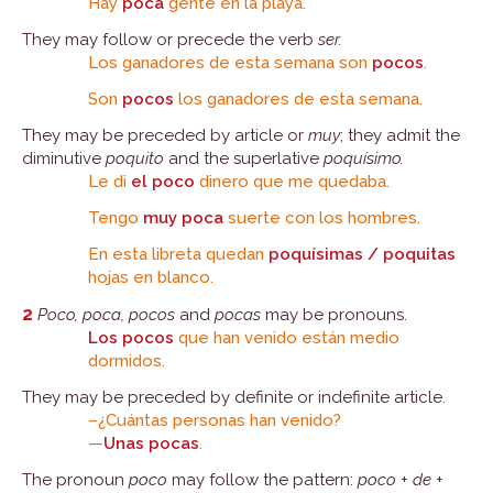
Hay
poca
gente en la playa.
They may follow or precede the verb
ser.
Los ganadores de esta semana son
pocos
.
Son
pocos
los ganadores de esta semana.
They may be preceded by article or
muy
; they admit the
diminutive
poquito
and the superlative
poquísimo.
Le di
el poco
dinero que me quedaba.
Tengo
muy poca
suerte con los hombres.
En esta libreta quedan
poquísimas / poquitas
hojas en blanco.
2
Poco, poca, pocos
and
pocas
may be pronouns.
Los pocos
que han venido están medio
dormidos.
They may be preceded by definite or indefinite article.
–¿Cuántas personas han venido?
—
Unas pocas
.
The pronoun
poco
may follow the pattern:
poco
+
de
+