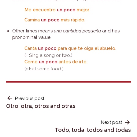
Me encuentro
un poco
mejor.
Camina
un poco
más rápido.
Other times means
una cantidad pequeña
and has
pronominal value.
Canta
un poco
para que te oiga el abuelo.
(= Sing a song or two.)
Come
un poco
antes de irte.
(= Eat some food.)
POST
Previous post
Otro, otra, otros and otras
NAVIGATION
Next post
Todo, toda, todos and todas