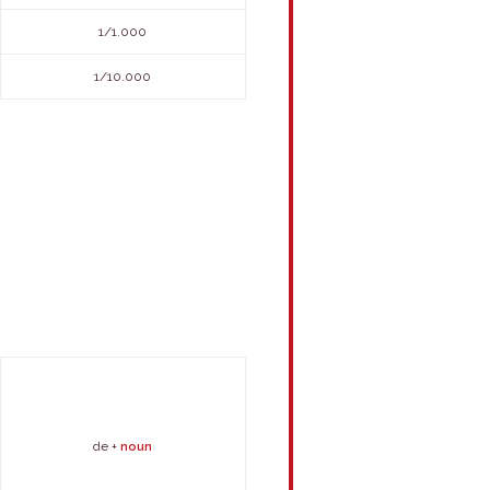
1/1.000
1/10.000
de +
noun