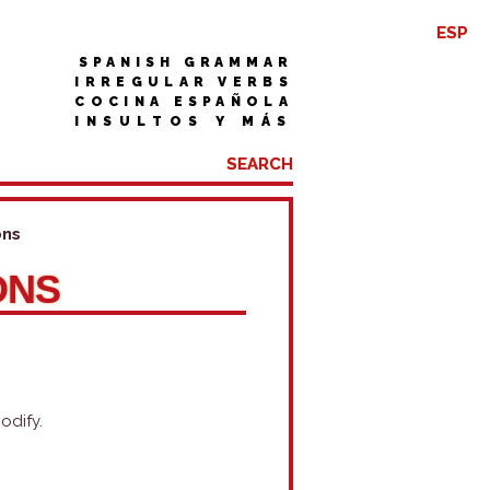
ESP
SPANISH GRAMMAR
IRREGULAR VERBS
COCINA ESPAÑOLA
INSULTOS Y MÁS
ons
ONS
odify.