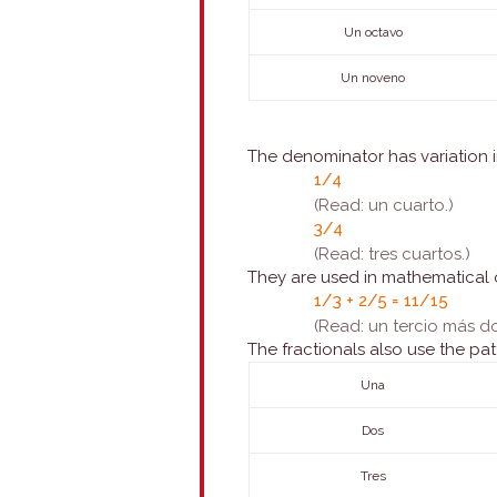
Un octavo
Un noveno
The denominator has variation 
1/4
(Read: un cuarto.)
3/4
(Read: tres cuartos.)
They are used in mathematical o
1/3 + 2/5 = 11/15
(Read: un tercio más d
The fractionals also use the pat
Una
Dos
Tres