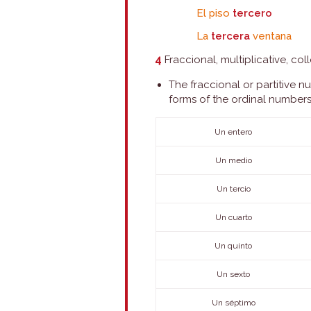
El piso
tercero
La
tercera
ventana
4
Fraccional, multiplicative, c
The fraccional or partitive 
forms of the ordinal numbers 
Un entero
Un medio
Un tercio
Un cuarto
Un quinto
Un sexto
Un séptimo