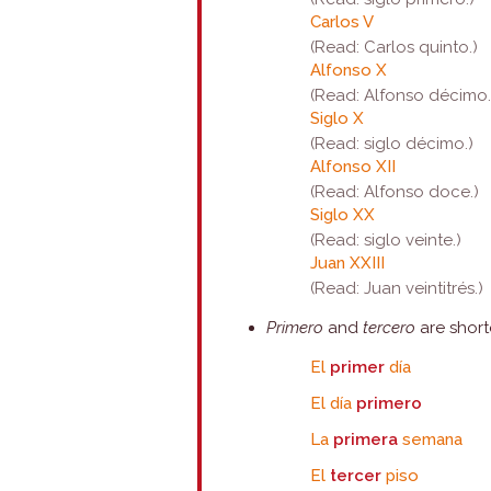
Carlos V
(Read: Carlos quinto.)
Alfonso X
(Read: Alfonso décimo.
Siglo X
(Read: siglo décimo.)
Alfonso XII
(Read: Alfonso doce.)
Siglo XX
(Read: siglo veinte.)
Juan XXIII
(Read: Juan veintitrés.)
Primero
and
tercero
are shor
El
primer
día
El día
primero
La
primera
semana
El
tercer
piso