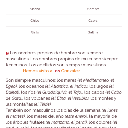
Macho
Hembra
Chivo
Cabra
Gallo
Gallina
9
Los nombres propios de hombre son siempre
masculinos. Los nombres propios de mujer son siempre
femeninos. Los apellidos son siempre masculinos.
Hemos visto a
los
González.
Son siempre masculinos: los mares
(el Mediterráneo, el
Egeo),
los océanos
(el Atlántico, el Índico),
los lagos
(el
Baikal),
los ríos
(el Guadalquivir, el Tajo),
los cabos
(el Cabo
de Gata),
los volcanes
(el Etna, el Vesubio),
los montes y
las montañas
(el Teide).
También son masculinos los días de la semana
(el lunes,
el martes),
los meses del año
(este enero),
la mayoría de
los árboles frutales
(el manzano, el peral),
los colores
(el