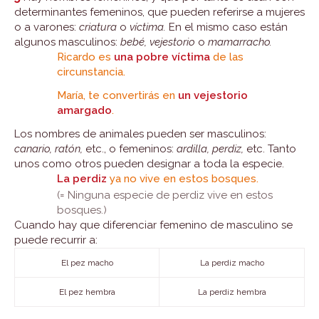
determinantes femeninos, que pueden referirse a mujeres
o a varones:
criatura
o
víctima.
En el mismo caso están
algunos masculinos:
bebé, vejestorio
o
mamarracho.
Ricardo es
una pobre víctima
de las
circunstancia.
María, te convertirás en
un vejestorio
amargado
.
Los nombres de animales pueden ser masculinos:
canario, ratón,
etc., o femeninos:
ardilla, perdiz,
etc. Tanto
unos como otros pueden designar a toda la especie.
La perdiz
ya no vive en estos bosques.
(= Ninguna especie de perdiz vive en estos
bosques.)
Cuando hay que diferenciar femenino de masculino se
puede recurrir a:
El pez macho
La perdiz macho
El pez hembra
La perdiz hembra