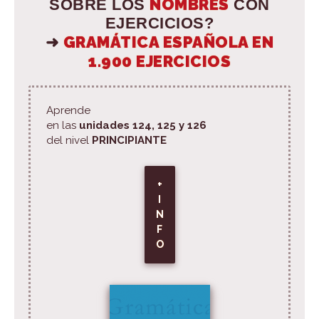
NOMBRES
SOBRE LOS
CON
EJERCICIOS?
GRAMÁTICA ESPAÑOLA EN
➜
1.900 EJERCICIOS
Aprende
en las
unidades 124, 125 y 126
del nivel
PRINCIPIANTE
+
I
N
F
O