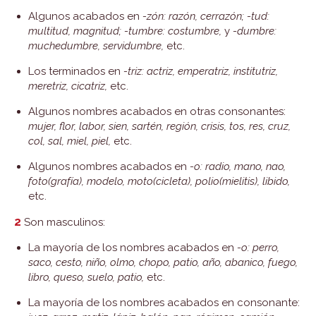
Algunos acabados en
-zón: razón, cerrazón; -tud:
multitud, magnitud; -tumbre: costumbre,
y
-dumbre:
muchedumbre, servidumbre,
etc.
Los terminados en
-triz: actriz, emperatriz, institutriz,
meretriz, cicatriz,
etc.
Algunos nombres acabados en otras consonantes:
mujer, flor, labor, sien, sartén, región, crisis, tos, res, cruz,
col, sal, miel, piel,
etc.
Algunos nombres acabados en
-o: radio, mano, nao,
foto(grafía), modelo, moto(cicleta), polio(mielitis), libido,
etc.
2
Son masculinos:
La mayoría de los nombres acabados en
-o: perro,
saco, cesto, niño, olmo, chopo, patio, año, abanico, fuego,
libro, queso, suelo, patio,
etc.
La mayoría de los nombres acabados en consonante: