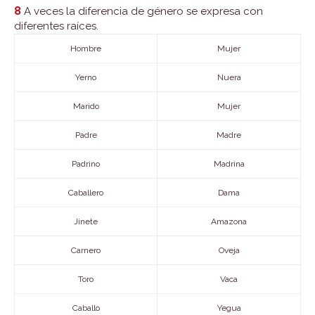
8
A veces la diferencia de género se expresa con
diferentes raíces.
Hombre
Mujer
Yerno
Nuera
Marido
Mujer
Padre
Madre
Padrino
Madrina
Caballero
Dama
Jinete
Amazona
Carnero
Oveja
Toro
Vaca
Caballo
Yegua