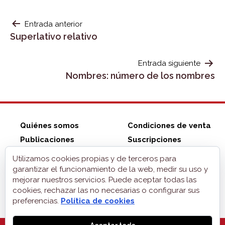
NAVEGACIÓN
Entrada anterior
Superlativo relativo
DE
ENTRADAS
Entrada siguiente
Nombres: número de los nombres
Quiénes somos
Condiciones de venta
Publicaciones
Suscripciones
Tienda ZonaELE
Contacto
Utilizamos cookies propias y de terceros para
Aviso legal
garantizar el funcionamiento de la web, medir su uso y
mejorar nuestros servicios. Puede aceptar todas las
Privacidad
cookies, rechazar las no necesarias o configurar sus
Cookies
preferencias.
Política de cookies