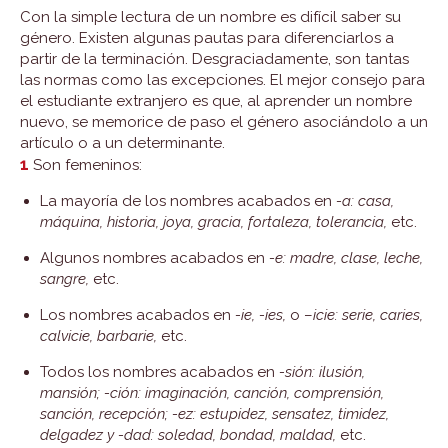
Con la simple lectura de un nombre es difícil saber su
género. Existen algunas pautas para diferenciarlos a
partir de la terminación. Desgraciadamente, son tantas
las normas como las excepciones. El mejor consejo para
el estudiante extranjero es que, al aprender un nombre
nuevo, se memorice de paso el género asociándolo a un
artículo o a un determinante.
1
Son femeninos:
La mayoría de los nombres acabados en
-a: casa,
máquina, historia, joya, gracia, fortaleza, tolerancia,
etc.
Algunos nombres acabados en
-e: madre, clase, leche,
sangre,
etc.
Los nombres acabados en
-ie, -ies,
o –
icie: serie, caries,
calvicie, barbarie,
etc.
Todos los nombres acabados en
-sión: ilusión,
mansión; -ción: imaginación, canción, comprensión,
sanción, recepción; -ez: estupidez, sensatez, timidez,
delgadez y -dad: soledad, bondad, maldad,
etc.