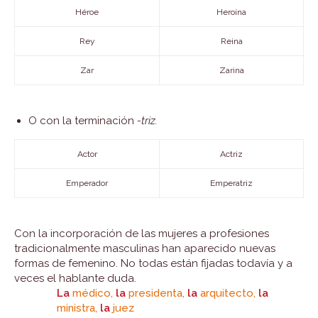
Héroe
Heroína
Rey
Reina
Zar
Zarina
O con la terminación
-triz.
Actor
Actriz
Emperador
Emperatriz
Con la incorporación de las mujeres a profesiones
tradicionalmente masculinas han aparecido nuevas
formas de femenino. No todas están fijadas todavía y a
veces el hablante duda.
La
médico,
la
presidenta,
la
arquitecto,
la
ministra,
la
juez