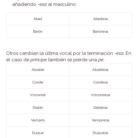
añadiendo
-esa
al masculino:
Abad
Abadesa
Barón
Baronesa
Otros cambian la última vocal por la terminación
-esa.
En
el caso de
príncipe
también se pierde una
pe.
Alcalde
Alcaldesa
Conde
Condesa
Vizconde
Vizcondesa
Diablo
Diablesa
Vampiro
Vampiresa
Duque
Duquesa