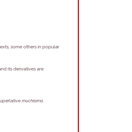
exts, some others in popular
nd its derivatives are
superlative
muchísimo.