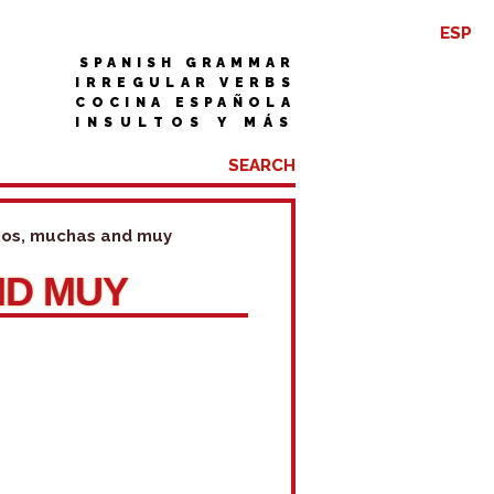
ESP
SPANISH GRAMMAR
IRREGULAR VERBS
COCINA ESPAÑOLA
INSULTOS Y MÁS
os, muchas and muy
ND MUY