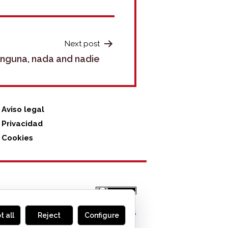
Next post
ninguna, nada and nadie
Aviso legal
Privacidad
Cookies
MONOGLIFO
, 2026
t all
Reject
Configure