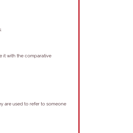
.
e it with the comparative
ey are used to refer to someone