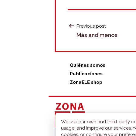
POST
Previous post
Más and menos
NAVIGATION
Quiénes somos
Publicaciones
ZonaELE shop
We use our own and third-party co
usage, and improve our services. Y
cookies, or configure your prefer