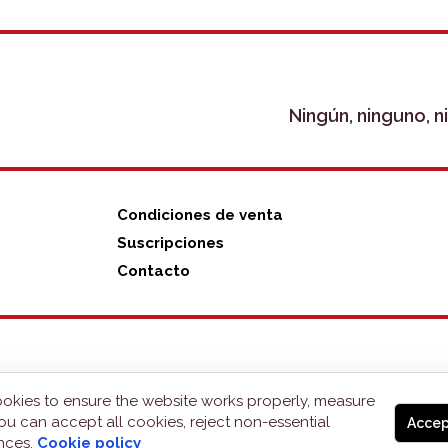
Ningún, ninguno, 
Condiciones de venta
Suscripciones
Contacto
okies to ensure the website works properly, measure
ou can accept all cookies, reject non-essential
Accep
ences.
Cookie policy