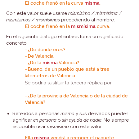
El coche frenó en la curva
misma
.
Con este valor suele usarse
mismísimo / mismísima /
mismísimos / mismísimas
precediendo al nombre.
El coche frenó en la
mismísima
curva.
En el siguiente diálogo el énfasis toma un significado
concreto.
–¿De dónde eres?
–De Valencia.
–¿De la
misma
Valencia?
–Bueno, de un pueblo que está a tres
kilómetros de Valencia.
Se podría sustituir la tercera réplica por:
–¿De la provincia de Valencia o de la ciudad de
Valencia?
Referidos a personas
mismo
y sus derivados pueden
significar
en persona
o
sin ayuda de nadie
. No siempre
es posible usar
mismísimo
con este valor.
Ella
misma
vendrá a recoger el paquete.