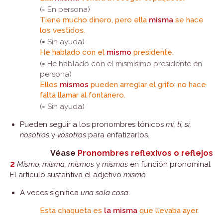
(= En persona)
Tiene mucho dinero, pero ella
misma
se hace
los vestidos.
(= Sin ayuda)
He hablado con el
mismo
presidente.
(= He hablado con el mismísimo presidente en
persona)
Ellos
mismos
pueden arreglar el grifo; no hace
falta llamar al fontanero.
(= Sin ayuda)
Pueden seguir a los pronombres tónicos
mí, ti, sí,
nosotros
y
vosotros
para enfatizarlos.
Véase
Pronombres reflexivos o reflejos
2
Mismo, misma, mismos
y
mismas
en función pronominal
El artículo sustantiva el adjetivo
mismo.
A veces significa
una sola cosa
.
Esta chaqueta es
la
misma
que llevaba ayer.