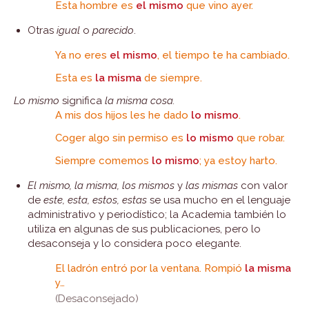
Esta hombre es
el
mismo
que vino ayer.
Otras
igual
o
parecido
.
Ya no eres
el mismo
, el tiempo te ha cambiado.
Esta es
la misma
de siempre.
Lo mismo
significa
la misma cosa.
A mis dos hijos les he dado
lo mismo
.
Coger algo sin permiso es
lo mismo
que robar.
Siempre comemos
lo mismo
; ya estoy harto.
El mismo, la misma, los mismos
y
las mismas
con valor
de
este, esta, estos, estas
se usa mucho en el lenguaje
administrativo y periodístico; la Academia también lo
utiliza en algunas de sus publicaciones, pero lo
desaconseja y lo considera poco elegante.
El ladrón entró por la ventana. Rompió
la misma
y…
(Desaconsejado)