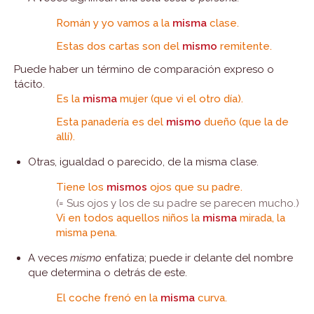
Román y yo vamos a la
misma
clase.
Estas dos cartas son del
mismo
remitente.
Puede haber un término de comparación expreso o
tácito.
Es la
misma
mujer (que vi el otro día).
Esta panadería es del
mismo
dueño (que la de
allí).
Otras, igualdad o parecido, de la misma clase.
Tiene los
mismos
ojos que su padre.
(= Sus ojos y los de su padre se parecen mucho.)
Vi en todos aquellos niños la
misma
mirada, la
misma pena.
A veces
mismo
enfatiza; puede ir delante del nombre
que determina o detrás de este.
El coche frenó en la
misma
curva.