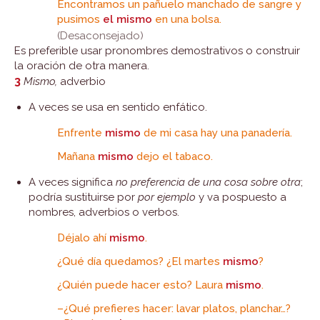
Encontramos un pañuelo manchado de sangre y
pusimos
el mismo
en una bolsa.
(Desaconsejado)
Es preferible usar pronombres demostrativos o construir
la oración de otra manera.
3
Mismo,
adverbio
A veces se usa en sentido enfático.
Enfrente
mismo
de mi casa hay una panadería.
Mañana
mismo
dejo el tabaco.
A veces significa
no preferencia de una cosa sobre otra
;
podría sustituirse por
por ejemplo
y va pospuesto a
nombres, adverbios o verbos.
Déjalo ahí
mismo
.
¿Qué día quedamos? ¿El martes
mismo
?
¿Quién puede hacer esto? Laura
mismo
.
–¿Qué prefieres hacer: lavar platos, planchar…?