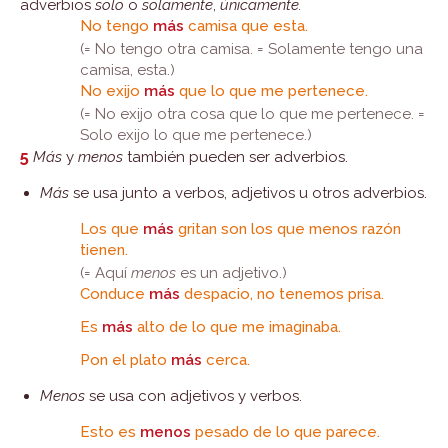
adverbios
solo
o
solamente
,
únicamente.
No tengo
más
camisa que esta.
(= No tengo otra camisa. = Solamente tengo una
camisa, esta.)
No exijo
más
que lo que me pertenece.
(= No exijo otra cosa que lo que me pertenece. =
Solo exijo lo que me pertenece.)
5
Más
y
menos
también pueden ser adverbios.
Más
se usa junto a verbos, adjetivos u otros adverbios.
Los que
más
gritan son los que menos razón
tienen.
(= Aquí
menos
es un adjetivo.)
Conduce
más
despacio, no tenemos prisa.
Es
más
alto de lo que me imaginaba.
Pon el plato
más
cerca.
Menos
se usa con adjetivos y verbos.
Esto es
menos
pesado de lo que parece.