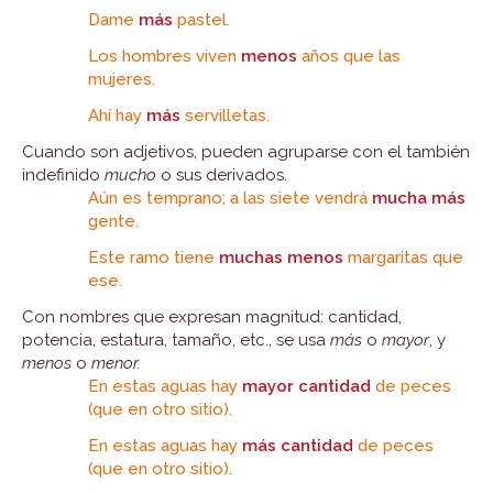
Dame
más
pastel.
Los hombres viven
menos
años que las
mujeres.
Ahí hay
más
servilletas.
Cuando son adjetivos, pueden agruparse con el también
indefinido
mucho
o sus derivados.
Aún es temprano; a las siete vendrá
mucha más
gente.
Este ramo tiene
muchas menos
margaritas que
ese.
Con nombres que expresan magnitud: cantidad,
potencia, estatura, tamaño, etc., se usa
más
o
mayor
, y
menos
o
menor.
En estas aguas hay
mayor cantidad
de peces
(que en otro sitio).
En estas aguas hay
más cantidad
de peces
(que en otro sitio).