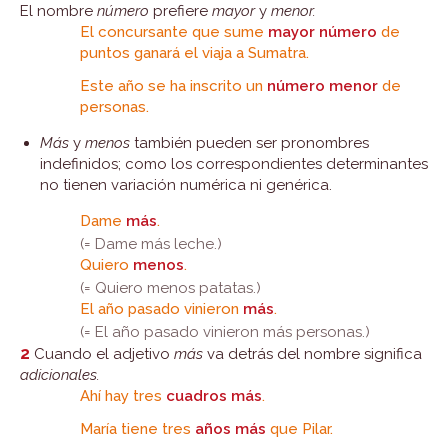
El nombre
número
prefiere
mayor
y
menor.
El concursante que sume
mayor número
de
puntos ganará el viaja a Sumatra.
Este año se ha inscrito un
número menor
de
personas.
Más
y
menos
también pueden ser pronombres
indefinidos; como los correspondientes determinantes
no tienen variación numérica ni genérica.
Dame
más
.
(= Dame más leche.)
Quiero
menos
.
(= Quiero menos patatas.)
El año pasado vinieron
más
.
(= El año pasado vinieron más personas.)
2
Cuando el adjetivo
más
va detrás del nombre significa
adicionales.
Ahí hay tres
cuadros más
.
María tiene tres
años más
que Pilar.