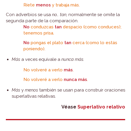
Ríete
menos
y trabaja más.
Con adverbios se usa
no… tan,
normalmente se omite la
segunda parte de la comparación.
No
conduzcas
tan
despacio (como conduces);
tenemos prisa.
No
pongas el plato
tan
cerca (como lo estás
poniendo).
Más
a veces equivale a
nunca más.
No volveré a verlo
más
.
No volveré a verlo
nunca más
.
Más
y
menos
también se usan para construir oraciones
superlativas relativas.
Véase
Superlativo relativo