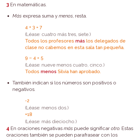
3
En matemáticas.
Más
expresa suma y
menos
, resta.
4 + 3 = 7
(Léase: cuatro más tres, siete.)
Todos los profesores
más
los delegados de
clase no cabemos en esta sala tan pequeña.
9 – 4 = 5
(Léase: nueve menos cuatro, cinco.)
Todos
menos
Silvia han aprobado.
También indican si los números son positivos o
negativos.
-2
(Léase: menos dos.)
+18
(Léase: más dieciocho.)
4
En oraciones negativas
más
puede significar
otro.
Estas
oraciones también se pueden parafrasear con los