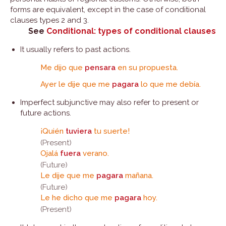
forms are equivalent, except in the case of conditional
clauses types 2 and 3.
See
Conditional: types of conditional clauses
It usually refers to past actions.
Me dijo que
pensara
en su propuesta.
Ayer le dije que me
pagara
lo que me debía.
Imperfect subjunctive may also refer to present or
future actions.
¡Quién
tuviera
tu suerte!
(Present)
Ojalá
fuera
verano.
(Future)
Le dije que me
pagara
mañana.
(Future)
Le he dicho que me
pagara
hoy.
(Present)