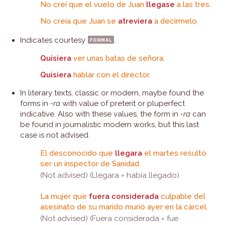
No creí que el vuelo de Juan
llegase
a las tres.
No creía que Juan se
atreviera
a decírmelo.
Indicates courtesy
formal
.
Quisiera
ver unas batas de señora.
Quisiera
hablar con el director.
In literary texts, classic or modern, maybe found the
forms in
-ra
with value of preterit or pluperfect
indicative. Also with these values, the form in
-ra
can
be found in journalistic modern works, but this last
case is not advised.
El desconocido que
llegara
el martes resultó
ser un inspector de Sanidad.
(Not advised) (Llegara = había llegado)
La mujer que
fuera considerada
culpable del
asesinato de su marido murió ayer en la cárcel.
(Not advised) (Fuera considerada = fue