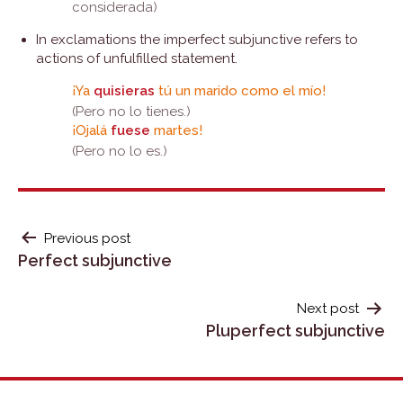
considerada)
In exclamations the imperfect subjunctive refers to
actions of unfulfilled statement.
¡Ya
quisieras
tú un marido como el mío!
(Pero no lo tienes.)
¡Ojalá
fuese
martes!
(Pero no lo es.)
POST
Previous post
Perfect subjunctive
NAVIGATION
Next post
Pluperfect subjunctive