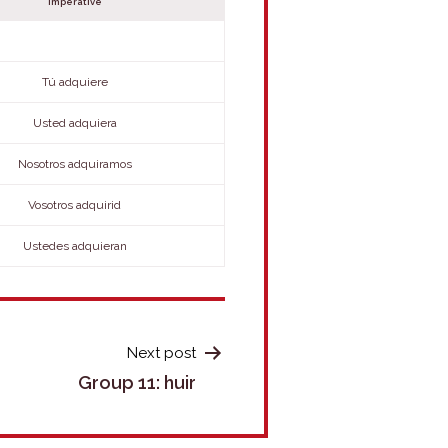
Imperative
Tú adquiere
Usted adquiera
Nosotros adquiramos
Vosotros adquirid
Ustedes adquieran
Next post
Group 11: huir