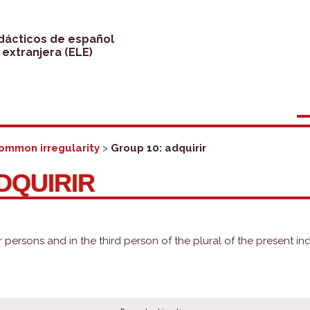
idácticos de español
extranjera (ELE)
ommon irregularity
>
Group 10: adquirir
DQUIRIR
ar persons and in the third person of the plural of the present i