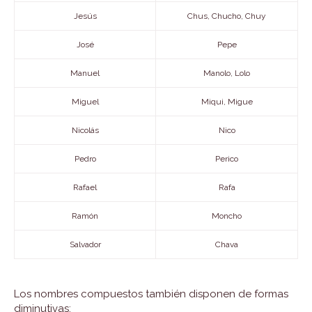
Jesús
Chus, Chucho, Chuy
José
Pepe
Manuel
Manolo, Lolo
Miguel
Miqui, Migue
Nicolás
Nico
Pedro
Perico
Rafael
Rafa
Ramón
Moncho
Salvador
Chava
Los nombres compuestos también disponen de formas
diminutivas: