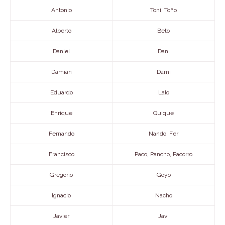
Antonio
Toni, Toño
Alberto
Beto
Daniel
Dani
Damián
Dami
Eduardo
Lalo
Enrique
Quique
Fernando
Nando, Fer
Francisco
Paco, Pancho, Pacorro
Gregorio
Goyo
Ignacio
Nacho
Javier
Javi