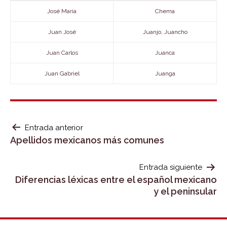
José María
Chema
Juan José
Juanjo, Juancho
Juan Carlos
Juanca
Juan Gabriel
Juanga
NAVEGACIÓN
Entrada anterior
Apellidos mexicanos más comunes
DE
ENTRADAS
Entrada siguiente
Diferencias léxicas entre el español mexicano
y el peninsular