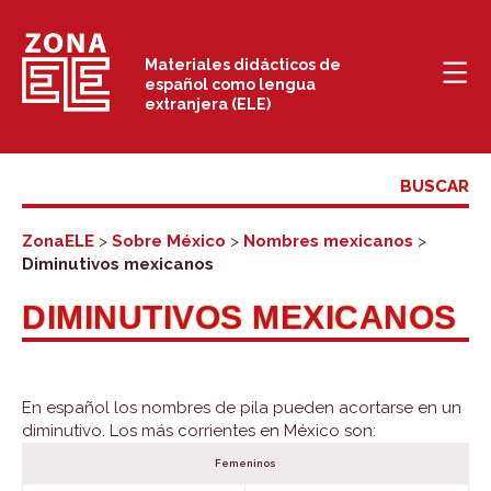
Saltar
al
Materiales didácticos de
español como lengua
contenido
extranjera (ELE)
ZonaELE
>
Sobre México
>
Nombres mexicanos
>
Diminutivos mexicanos
DIMINUTIVOS MEXICANOS
En español los nombres de pila pueden acortarse en un
diminutivo. Los más corrientes en México son:
Femeninos