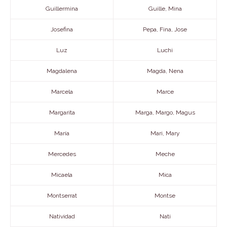
Guillermina
Guille, Mina
Josefina
Pepa, Fina, Jose
Luz
Luchi
Magdalena
Magda, Nena
Marcela
Marce
Margarita
Marga, Margo, Magus
María
Mari, Mary
Mercedes
Meche
Micaela
Mica
Montserrat
Montse
Natividad
Nati