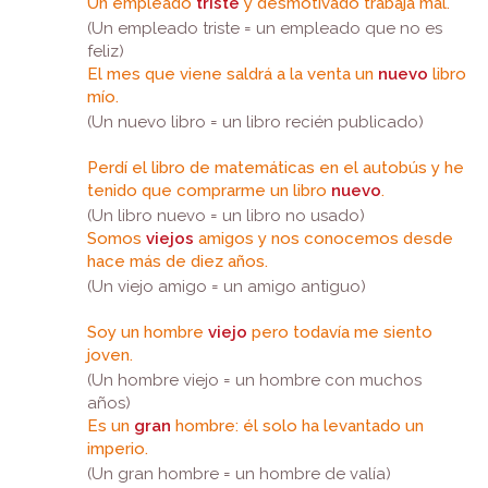
Un empleado
triste
y desmotivado trabaja mal.
(Un empleado triste = un empleado que no es
feliz)
El mes que viene saldrá a la venta un
nuevo
libro
mío.
(Un nuevo libro = un libro recién publicado)
Perdí el libro de matemáticas en el autobús y he
tenido que comprarme un libro
nuevo
.
(Un libro nuevo = un libro no usado)
Somos
viejos
amigos y nos conocemos desde
hace más de diez años.
(Un viejo amigo = un amigo antiguo)
Soy un hombre
viejo
pero todavía me siento
joven.
(Un hombre viejo = un hombre con muchos
años)
Es un
gran
hombre: él solo ha levantado un
imperio.
(Un gran hombre = un hombre de valía)