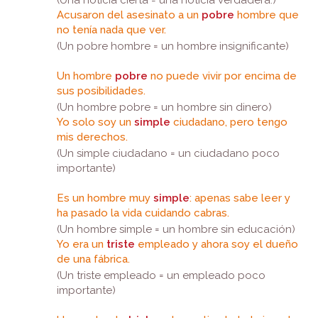
(Una noticia cierta = una noticia verdadera.)
Acusaron del asesinato a un
pobre
hombre que
no tenía nada que ver.
(Un pobre hombre = un hombre insignificante)
Un hombre
pobre
no puede vivir por encima de
sus posibilidades.
(Un hombre pobre = un hombre sin dinero)
Yo solo soy un
simple
ciudadano, pero tengo
mis derechos.
(Un simple ciudadano = un ciudadano poco
importante)
Es un hombre muy
simple
: apenas sabe leer y
ha pasado la vida cuidando cabras.
(Un hombre simple = un hombre sin educación)
Yo era un
triste
empleado y ahora soy el dueño
de una fábrica.
(Un triste empleado = un empleado poco
importante)