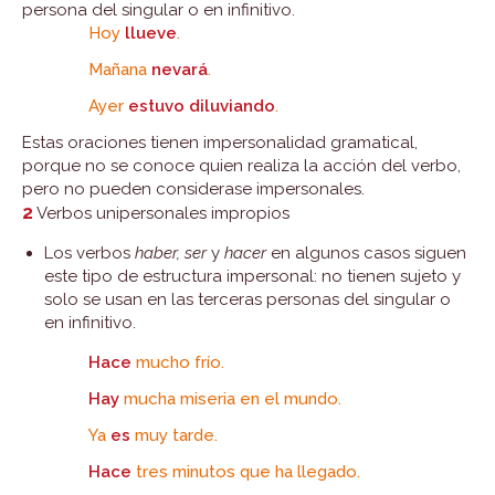
persona del singular o en infinitivo.
Hoy
llueve
.
Mañana
nevará
.
Ayer
estuvo diluviando
.
Estas oraciones tienen impersonalidad gramatical,
porque no se conoce quien realiza la acción del verbo,
pero no pueden considerase impersonales.
2
Verbos unipersonales impropios
Los verbos
haber, ser
y
hacer
en algunos casos siguen
este tipo de estructura impersonal: no tienen sujeto y
solo se usan en las terceras personas del singular o
en infinitivo.
Hace
mucho frío.
Hay
mucha miseria en el mundo.
Ya
es
muy tarde.
Hace
tres minutos que ha llegado.