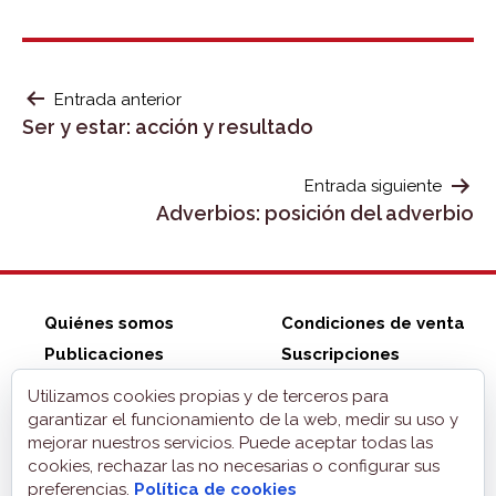
NAVEGACIÓN
Entrada anterior
Ser y estar: acción y resultado
DE
ENTRADAS
Entrada siguiente
Adverbios: posición del adverbio
Quiénes somos
Condiciones de venta
Publicaciones
Suscripciones
Tienda ZonaELE
Contacto
Utilizamos cookies propias y de terceros para
Aviso legal
garantizar el funcionamiento de la web, medir su uso y
mejorar nuestros servicios. Puede aceptar todas las
Privacidad
cookies, rechazar las no necesarias o configurar sus
Cookies
preferencias.
Política de cookies