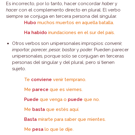
Es incorrecto, por lo tanto, hacer concordar
haber
y
hacer
con el complemento directo en plural. El verbo
siempre se conjuga en tercera persona del singular.
Hubo
muchos muertos en aquella batalla.
Ha habido
inundaciones en el sur del país.
Otros verbos son unipersonales impropios:
convenir,
importar, parecer, pesar, bastar
y
poder.
Pueden parecer
unipersonales, porque solo se conjugan en terceras
personas del singular y del plural, pero sí tienen
sujeto.
Te
conviene
venir temprano.
Me
parece
que es viernes.
Puede
que venga o
puede
que no.
Me
basta
que estés aquí.
Basta
mirarte para saber que mientes.
Me
pesa
lo que le dije.