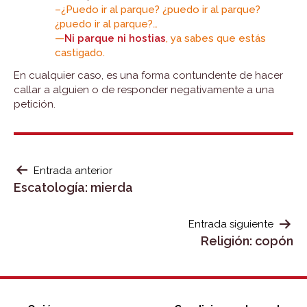
–¿Puedo ir al parque? ¿puedo ir al parque?
¿puedo ir al parque?…
—
Ni parque ni hostias
, ya sabes que estás
castigado.
En cualquier caso, es una forma contundente de hacer
callar a alguien o de responder negativamente a una
petición.
NAVEGACIÓN
Entrada anterior
Escatología: mierda
DE
ENTRADAS
Entrada siguiente
Religión: copón