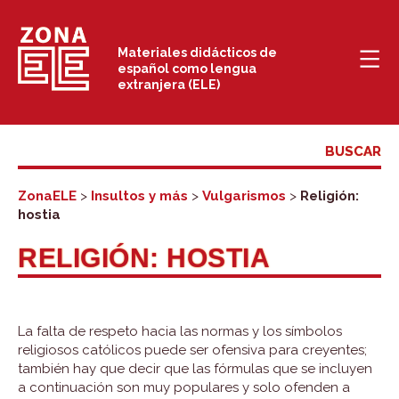
Saltar
al
Materiales didácticos de
español como lengua
contenido
extranjera (ELE)
ZonaELE
>
Insultos y más
>
Vulgarismos
>
Religión:
hostia
RELIGIÓN: HOSTIA
La falta de respeto hacia las normas y los símbolos
religiosos católicos puede ser ofensiva para creyentes;
también hay que decir que las fórmulas que se incluyen
a continuación son muy populares y solo ofenden a