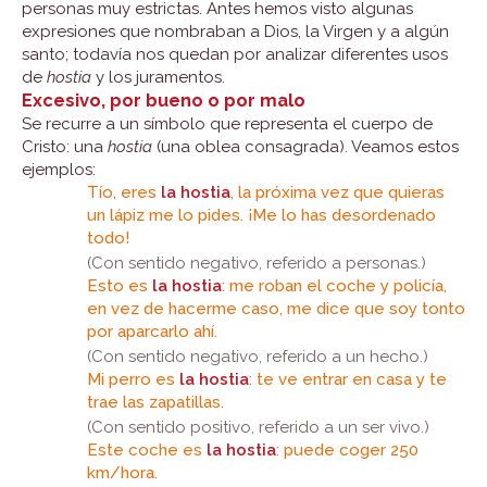
personas muy estrictas. Antes hemos visto algunas
expresiones que nombraban a Dios, la Virgen y a algún
santo; todavía nos quedan por analizar diferentes usos
de
hostia
y los juramentos.
Excesivo, por bueno o por malo
Se recurre a un símbolo que representa el cuerpo de
Cristo: una
hostia
(una oblea consagrada). Veamos estos
ejemplos:
Tío, eres
la hostia
, la próxima vez que quieras
un lápiz me lo pides. ¡Me lo has desordenado
todo!
(Con sentido negativo, referido a personas.)
Esto es
la hostia
: me roban el coche y policía,
en vez de hacerme caso, me dice que soy tonto
por aparcarlo ahí.
(Con sentido negativo, referido a un hecho.)
Mi perro es
la hostia
: te ve entrar en casa y te
trae las zapatillas.
(Con sentido positivo, referido a un ser vivo.)
Este coche es
la hostia
: puede coger 250
km/hora.