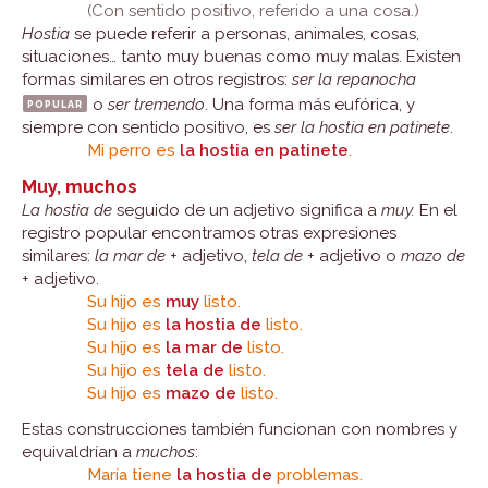
(Con sentido positivo, referido a una cosa.)
Hostia
se puede referir a personas, animales, cosas,
situaciones… tanto muy buenas como muy malas. Existen
formas similares en otros registros:
ser la repanocha
popular
o
ser tremendo
. Una forma más eufórica, y
siempre con sentido positivo, es
ser la hostia en patinete
.
Mi perro es
la hostia en patinete
.
Muy, muchos
La hostia de
seguido de un adjetivo significa a
muy.
En el
registro popular encontramos otras expresiones
similares:
la mar de
+ adjetivo,
tela de
+ adjetivo o
mazo de
+ adjetivo.
Su hijo es
muy
listo.
Su hijo es
la hostia de
listo.
Su hijo es
la mar de
listo.
Su hijo es
tela de
listo.
Su hijo es
mazo de
listo.
Estas construcciones también funcionan con nombres y
equivaldrían a
muchos
:
María tiene
la hostia de
problemas.