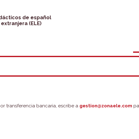
idácticos de español
extranjera (ELE)
por transferencia bancaria, escribe a
gestion@zonaele.com
pa