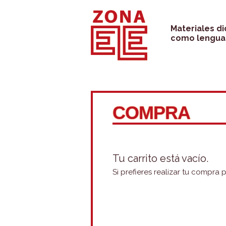
Saltar
al
Materiales d
como lengua 
contenido
COMPRA
Tu carrito está vacío.
Si prefieres realizar tu compra 