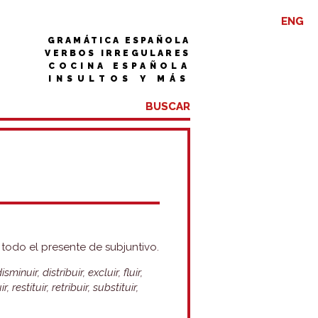
ENG
GRAMÁTICA ESPAÑOLA
VERBOS IRREGULARES
COCINA ESPAÑOLA
INSULTOS Y MÁS
n todo el presente de subjuntivo.
isminuir, distribuir, excluir, fluir,
ir, restituir, retribuir, substituir,