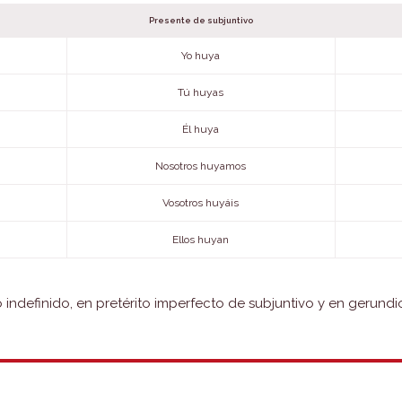
Presente de subjuntivo
Yo huya
Tú huyas
Él huya
Nosotros huyamos
Vosotros huyáis
Ellos huyan
o indefinido, en pretérito imperfecto de subjuntivo y en gerundi