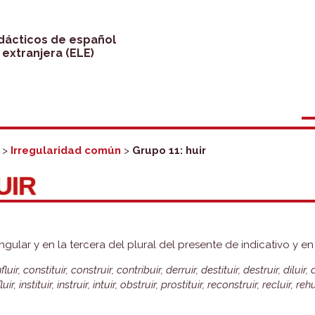
idácticos de español
extranjera (ELE)
>
Irregularidad común
>
Grupo 11: huir
UIR
ngular y en la tercera del plural del presente de indicativo y e
fluir, constituir, construir, contribuir, derruir, destituir, destruir, diluir, d
luir, instituir, instruir, intuir, obstruir, prostituir, reconstruir, recluir, rehu