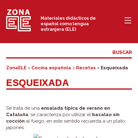
Saltar
al
Materiales didácticos de
español como lengua
contenido
extranjera (ELE)
ZonaELE
>
Cocina española
>
Recetas
>
Esqueixada
ESQUEIXADA
Se trata de una
ensalada típica de verano en
Cataluña
, se caracteriza por utilizar el
bacalao sin
cocción
al fuego, en este sentido recuerda a un plato
japonés.