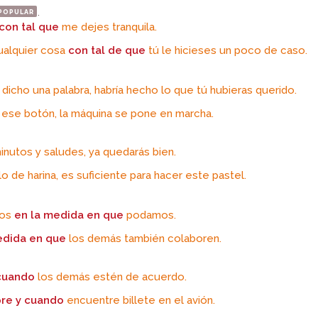
popular
.
con tal que
me dejes tranquila.
ualquier cosa
con tal de que
tú le hicieses un poco de caso.
dicho una palabra, habría hecho lo que tú hubieras querido.
 ese botón, la máquina se pone en marcha.
inutos y saludes, ya quedarás bien.
o de harina, es suficiente para hacer este pastel.
mos
en la medida en que
podamos.
edida en que
los demás también colaboren.
cuando
los demás estén de acuerdo.
re y cuando
encuentre billete en el avión.