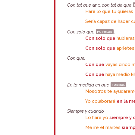
Con tal que
and
con tal de que
Haré lo que tú quieras
Sería capaz de hacer c
Con solo que
popular
.
Con solo que
hubieras 
Con solo que
aprietes
Con que.
Con que
vayas cinco m
Con que
haya medio kil
En la medida en que
formal
.
Nosotros te ayudare
Yo colaboraré
en la m
Siempre y
cuando.
Lo haré yo
siempre y 
Me iré el martes
siemp