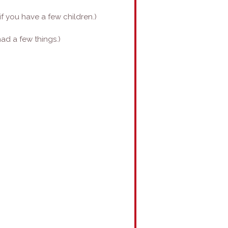
if you have a few children.)
ad a few things.)